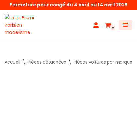
Fermeture pour congé du 4 avril au 14 avril 2025
Aller
au
0
contenu
Accueil
\
Pièces détachées
\
Pièces voitures par marque