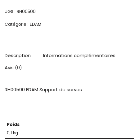
UGS :
RH00500
Catégorie :
EDAM
Description
Informations complémentaires
Avis (0)
RH00500 EDAM Support de servos
Poids
0,1 kg