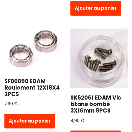
Ajouter au panier
SF00090 EDAM
Roulement 12X18X4
2PCS
SK62061 EDAM Vis
titane bombé
2,90
€
3X16mm 8PCS
4,90
€
Ajouter au panier