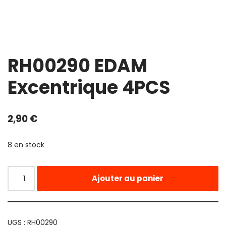
RH00290 EDAM
Excentrique 4PCS
2,90
€
8 en stock
Ajouter au panier
UGS :
RH00290