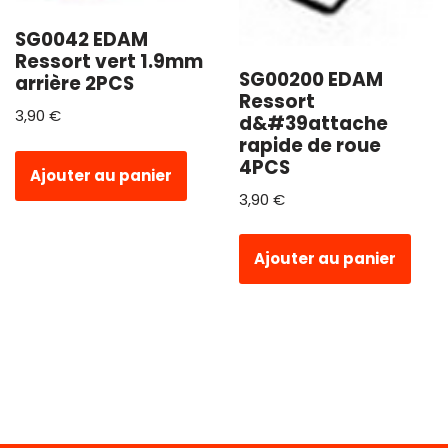
SG0042 EDAM
Ressort vert 1.9mm
SG00200 EDAM
arrière 2PCS
Ressort
3,90
€
d&#39attache
rapide de roue
4PCS
Ajouter au panier
3,90
€
Ajouter au panier