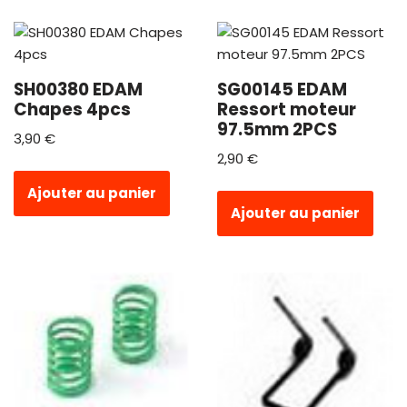
SH00380 EDAM
SG00145 EDAM
Chapes 4pcs
Ressort moteur
97.5mm 2PCS
3,90
€
2,90
€
Ajouter au panier
Ajouter au panier