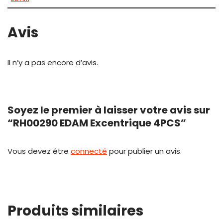
Avis
Il n’y a pas encore d’avis.
Soyez le premier à laisser votre avis sur
“RH00290 EDAM Excentrique 4PCS”
Vous devez être
connecté
pour publier un avis.
Produits similaires