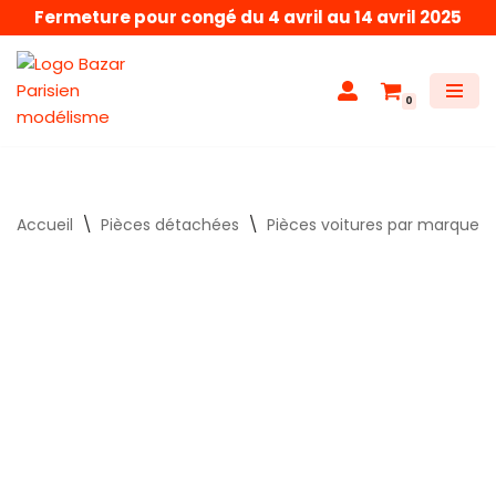
Fermeture pour congé du 4 avril au 14 avril 2025
Aller
au
0
contenu
Accueil
\
Pièces détachées
\
Pièces voitures par marque