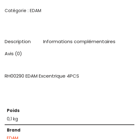
Catégorie :
EDAM
Description
Informations complémentaires
Avis (0)
RH00290 EDAM Excentrique 4PCS
Poids
0,1 kg
Brand
EDAM