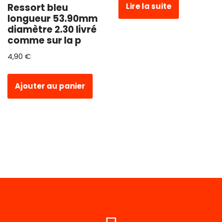
Ressort bleu
Lire la suite
longueur 53.90mm
diamètre 2.30 livré
comme sur la p
4,90
€
Ajouter au panier