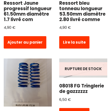
Ressort Jaune
Ressort bleu
progressif longueur
tonneau longueur
61.50mm diamètre
53.50mm diamètre
1.7 livré com
2.80 livré comme
4,90
€
4,90
€
Ajouter au panier
Lire la suite
RUPTURE DE STOCK
08018 FG Tringlerie
de gazzzzzz
6,50
€