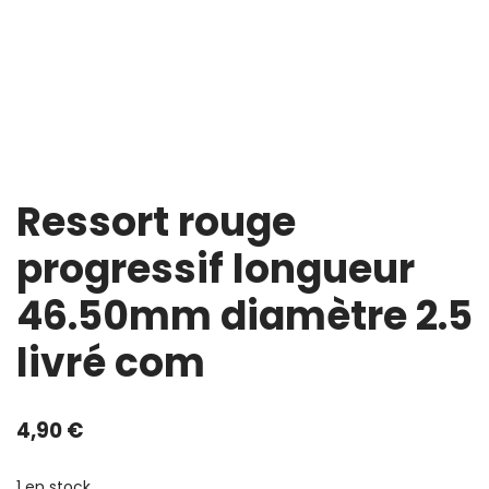
Ressort rouge
progressif longueur
46.50mm diamètre 2.5
livré com
4,90
€
1 en stock