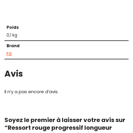
Poids
0,1 kg
Brand
FG
Avis
Il n’y a pas encore d’avis.
Soyez le premier à laisser votre avis sur
“Ressort rouge progressif longueur