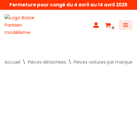
Fermeture pour congé du 4 avril au 14 avril 2025
Aller
au
0
contenu
Accueil
\
Pièces détachées
\
Pièces voitures par marque