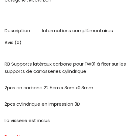
Catégorie :
MECATECH
Description
Informations complémentaires
Avis (0)
RB Supports latéraux carbone pour FW01 à fixer sur les
supports de carrosseries cylindrique
2pcs en carbone 22.5cm x 3cm x0.3mm
2pcs cylindrique en impression 3D
La visserie est inclus