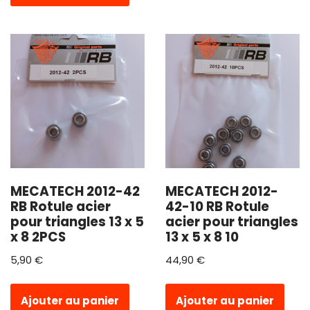
MECATECH 2012-42
MECATECH 2012-
RB Rotule acier
42-10 RB Rotule
pour triangles 13 x 5
acier pour triangles
x 8 2PCS
13 x 5 x 8 10
5,90
€
44,90
€
Ajouter au panier
Ajouter au panier