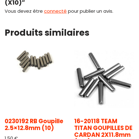
(X10)”
Vous devez être
connecté
pour publier un avis.
Produits similaires
0230192 RB Goupille
16-20118 TEAM
2.5×12.8mm (10)
TITAN GOUPILLES DE
CARDAN 2X11.8mm
1,50
€