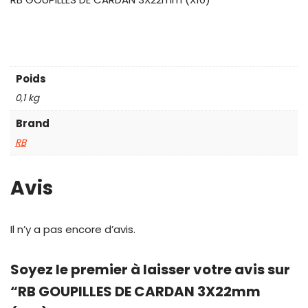
Poids
0,1 kg
Brand
RB
Avis
Il n’y a pas encore d’avis.
Soyez le premier à laisser votre avis sur
“RB GOUPILLES DE CARDAN 3X22mm