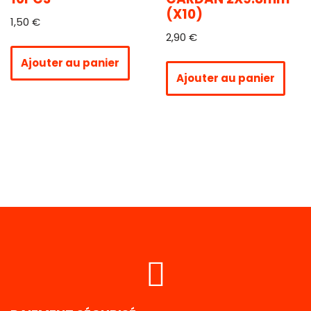
(X10)
1,50
€
2,90
€
Ajouter au panier
Ajouter au panier