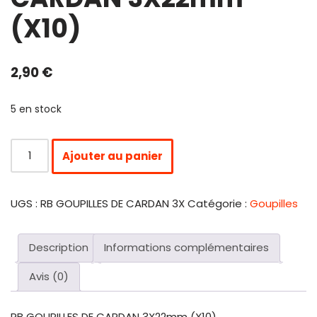
(X10)
2,90
€
5 en stock
Ajouter au panier
UGS :
RB GOUPILLES DE CARDAN 3X
Catégorie :
Goupilles
Description
Informations complémentaires
Avis (0)
RB GOUPILLES DE CARDAN 3X22mm (X10)