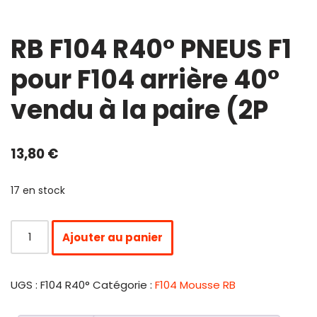
RB F104 R40° PNEUS F1
pour F104 arrière 40°
vendu à la paire (2P
13,80
€
17 en stock
Ajouter au panier
UGS :
F104 R40°
Catégorie :
F104 Mousse RB