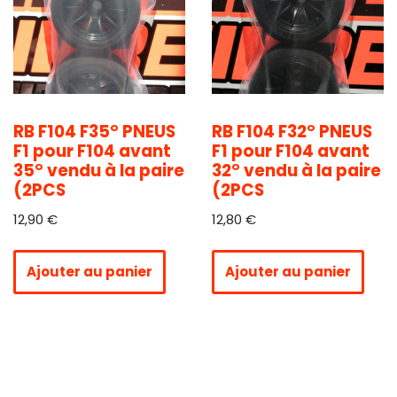
RB F104 F35° PNEUS
RB F104 F32° PNEUS
F1 pour F104 avant
F1 pour F104 avant
35° vendu à la paire
32° vendu à la paire
(2PCS
(2PCS
12,90
€
12,80
€
Ajouter au panier
Ajouter au panier