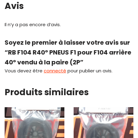
Avis
Il n’y a pas encore d’avis.
Soyez le premier à laisser votre avis sur
“RB F104 R40° PNEUS F1 pour F104 arrière
40° vendu à la paire (2P”
Vous devez être
connecté
pour publier un avis.
Produits similaires