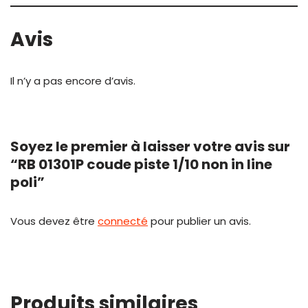
Avis
Il n’y a pas encore d’avis.
Soyez le premier à laisser votre avis sur
“RB 01301P coude piste 1/10 non in line
poli”
Vous devez être
connecté
pour publier un avis.
Produits similaires