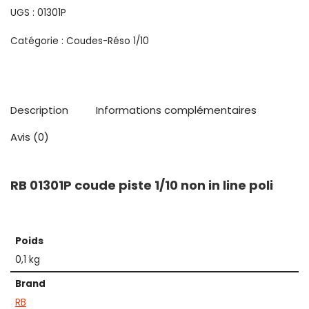
UGS :
01301P
Catégorie :
Coudes-Réso 1/10
Description
Informations complémentaires
Avis (0)
RB 01301P coude piste 1/10 non in line poli
Poids
0,1 kg
Brand
RB