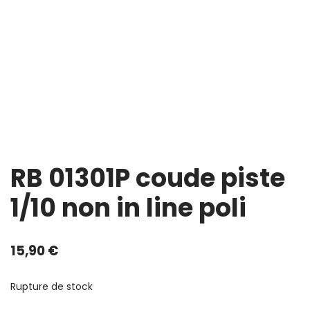
RB 01301P coude piste
1/10 non in line poli
15,90
€
Rupture de stock