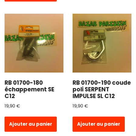
RB 01700-180
RB 01700-190 coude
échappement SE
poli SERPENT
C12
IMPULSE SL C12
19,90
€
19,90
€
Ajouter au panier
Ajouter au panier