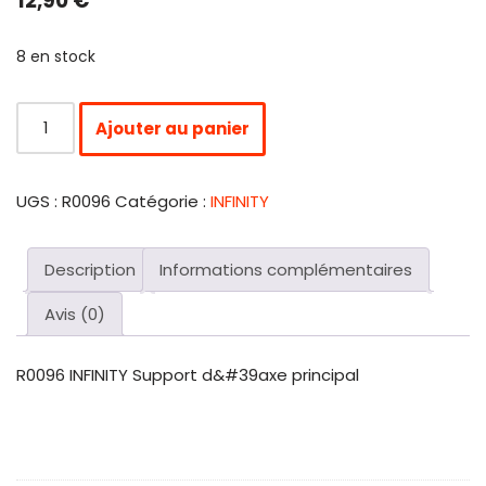
12,90
€
8 en stock
Ajouter au panier
UGS :
R0096
Catégorie :
INFINITY
Description
Informations complémentaires
Avis (0)
R0096 INFINITY Support d&#39axe principal