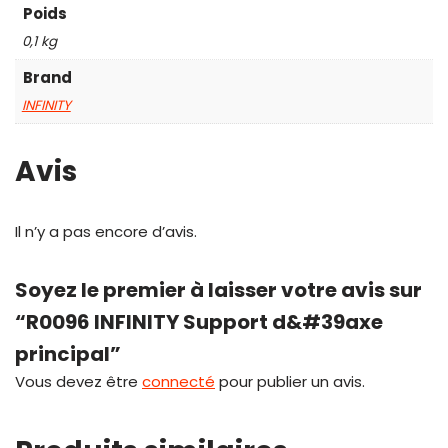
Poids
0,1 kg
Brand
INFINITY
Avis
Il n’y a pas encore d’avis.
Soyez le premier à laisser votre avis sur
“R0096 INFINITY Support d&#39axe
principal”
Vous devez être
connecté
pour publier un avis.