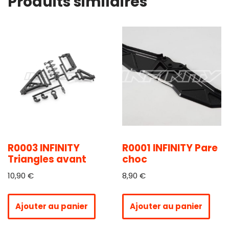
Produits similaires
R0003 INFINITY
R0001 INFINITY Pare
Triangles avant
choc
10,90
€
8,90
€
Ajouter au panier
Ajouter au panier