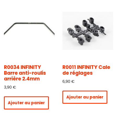
R0034 INFINITY
R0011 INFINITY Cale
Barre anti-roulis
de réglages
arrière 2.4mm
6,90
€
3,90
€
Ajouter au panier
Ajouter au panier