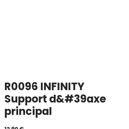
R0096 INFINITY
Support d&#39axe
principal