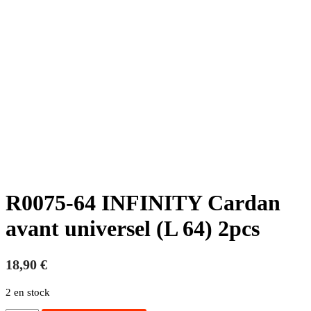
R0075-64 INFINITY Cardan
avant universel (L 64) 2pcs
18,90
€
2 en stock