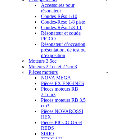
Accessoires pour
résonateur
Coudes-Réso 1/10
Coudes-Réso 1/8 piste
Coudes-Réso 1/8 TT
Résonateur et coude
PICCO
Résonateur d’occasion,
présentation, de test ou
d’exposition
Moteurs 3.5cc
Moteurs 2.1cc et 2.5cm3
Pièces moteurs
NOVA MEGA
Pièces FX ENGINES
Pieces moteurs RB
2.1cm3
Pieces moteurs RB 3.5
cm3
Pièces NOVAROSSI
REX
Pieces PICCO OS et
REDS
SIRIO