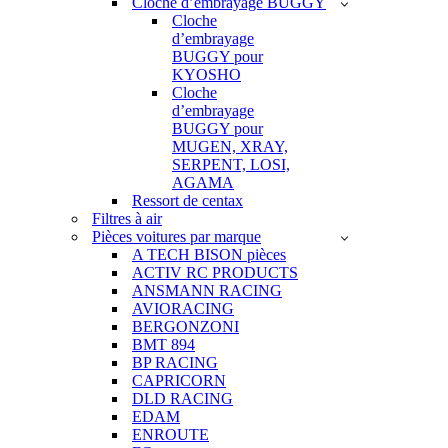
Cloche d’embrayage BUGGY
Cloche
d’embrayage
BUGGY pour
KYOSHO
Cloche
d’embrayage
BUGGY pour
MUGEN, XRAY,
SERPENT, LOSI,
AGAMA
Ressort de centax
Filtres à air
Pièces voitures par marque
A TECH BISON pièces
ACTIV RC PRODUCTS
ANSMANN RACING
AVIORACING
BERGONZONI
BMT 894
BP RACING
CAPRICORN
DLD RACING
EDAM
ENROUTE