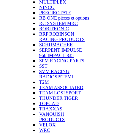
MULTIPLEX
NINCO
PRECIROTATE
RB ONE pièces et options
RC SYSTEM MRC
ROBITRONIC
RRP ROBINSON
RACING PRODUCTS
SCHUMACHER
SERPENT IMPULSE
966 IMPACT 835
SPM RACING PARTS
SST
SVM RACING
RADIOSISTEMI
T2M
TEAM ASSOCIATED
TEAM LOSI SPORT
THUNDER TIGER
TOPCAD
TRAXXAS
VANQUISH
PRODUCTS
VELOX
WRC