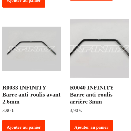
Ajouter au panier
R0033 INFINITY
R0040 INFINITY
Barre anti-roulis avant
Barre anti-roulis
2.6mm
arrière 3mm
3,90
€
3,90
€
Ajouter au panier
Ajouter au panier