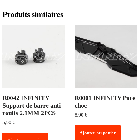
Produits similaires
R0042 INFINITY
R0001 INFINITY Pare
Support de barre anti-
choc
roulis 2.1MM 2PCS
8,90
€
5,90
€
Ajouter au panier