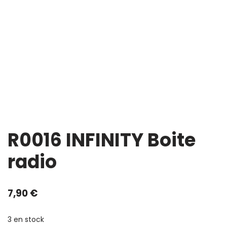
R0016 INFINITY Boite
radio
7,90
€
3 en stock