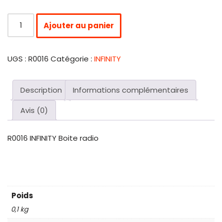
Ajouter au panier
UGS :
R0016
Catégorie :
INFINITY
Description
Informations complémentaires
Avis (0)
R0016 INFINITY Boite radio
Poids
0,1 kg