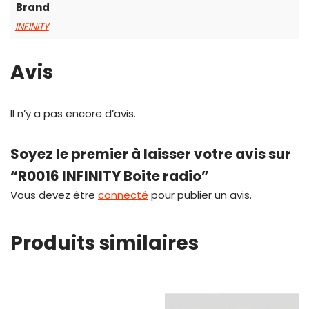
Brand
INFINITY
Avis
Il n’y a pas encore d’avis.
Soyez le premier à laisser votre avis sur
“R0016 INFINITY Boite radio”
Vous devez être
connecté
pour publier un avis.
Produits similaires