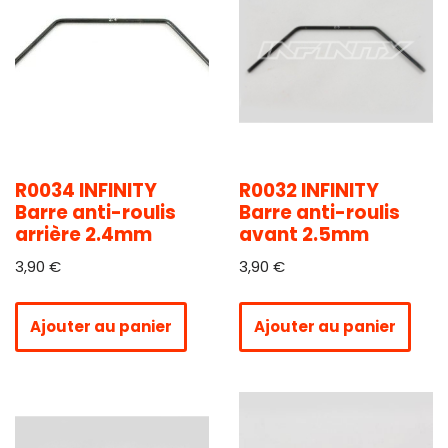
R0034 INFINITY
R0032 INFINITY
Barre anti-roulis
Barre anti-roulis
arrière 2.4mm
avant 2.5mm
3,90
€
3,90
€
Ajouter au panier
Ajouter au panier