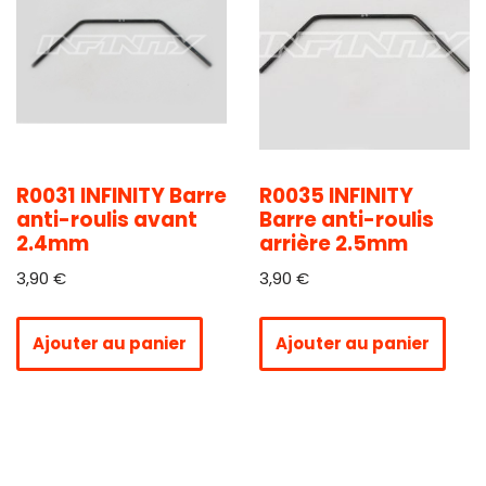
R0031 INFINITY Barre
R0035 INFINITY
anti-roulis avant
Barre anti-roulis
2.4mm
arrière 2.5mm
3,90
€
3,90
€
Ajouter au panier
Ajouter au panier