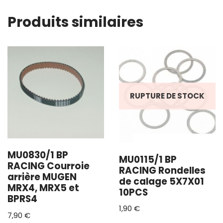
Produits similaires
RUPTURE DE STOCK
MU0830/1 BP
MU0115/1 BP
RACING Courroie
RACING Rondelles
arrière MUGEN
de calage 5X7X01
MRX4, MRX5 et
10PCS
BPRS4
1,90
€
7,90
€