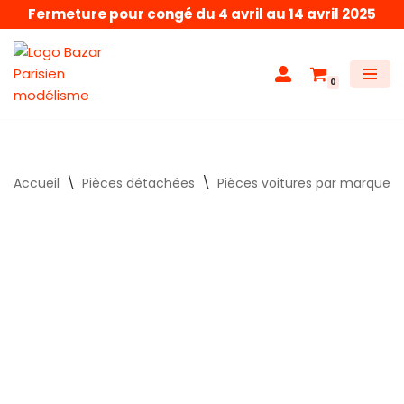
Fermeture pour congé du 4 avril au 14 avril 2025
Aller
au
0
contenu
Accueil
\
Pièces détachées
\
Pièces voitures par marque