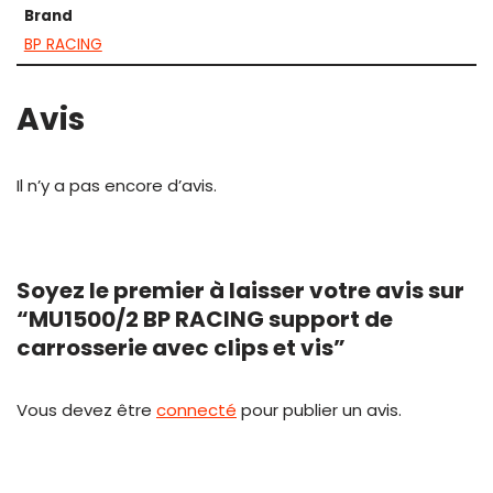
Brand
BP RACING
Avis
Il n’y a pas encore d’avis.
Soyez le premier à laisser votre avis sur
“MU1500/2 BP RACING support de
carrosserie avec clips et vis”
Vous devez être
connecté
pour publier un avis.