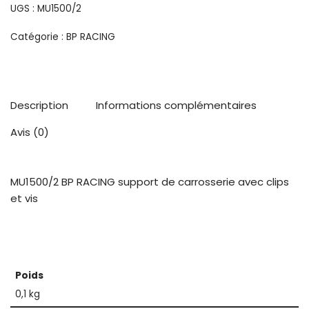
UGS :
MU1500/2
Catégorie :
BP RACING
Description
Informations complémentaires
Avis (0)
MU1500/2 BP RACING support de carrosserie avec clips
et vis
Poids
0,1 kg