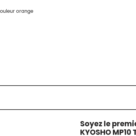
ouleur orange
Soyez le premie
KYOSHO MP10 T