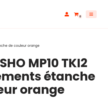
0
nche de couleur orange
SHO MP10 TKI2
ements étanche
eur orange