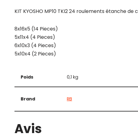
KIT KYOSHO MP10 TKI2 24 roulements étanche de c
8x16x5 (14 Pieces)
5x11x4 (4 Pieces)
6x10x3 (4 Pieces)
5x10x4 (2 Pieces)
Poids
0,1 kg
Brand
RB
Avis