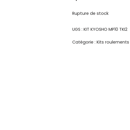
Rupture de stock
UGS :
KIT KYOSHO MP10 TKI2
Catégorie :
Kits roulements