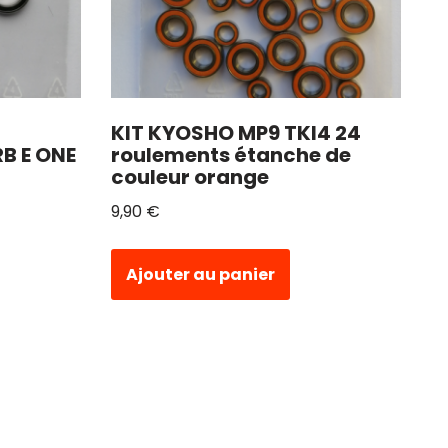
KIT KYOSHO MP9 TKI4 24
RB E ONE
roulements étanche de
couleur orange
9,90
€
Ajouter au panier