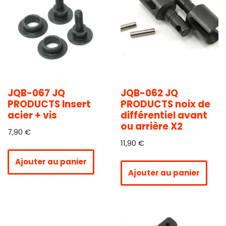
JQB-067 JQ
JQB-062 JQ
PRODUCTS Insert
PRODUCTS noix de
acier + vis
différentiel avant
ou arrière X2
7,90
€
11,90
€
Ajouter au panier
Ajouter au panier