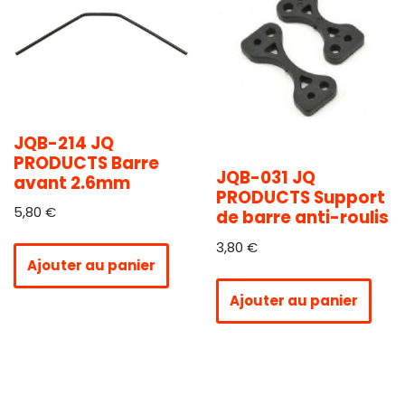
JQB-214 JQ
PRODUCTS Barre
JQB-031 JQ
avant 2.6mm
PRODUCTS Support
5,80
€
de barre anti-roulis
3,80
€
Ajouter au panier
Ajouter au panier