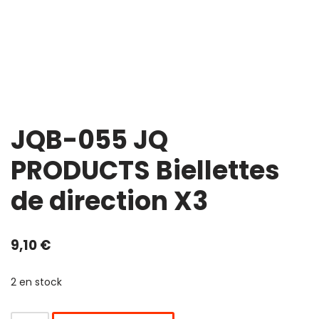
JQB-055 JQ
PRODUCTS Biellettes
de direction X3
9,10
€
2 en stock