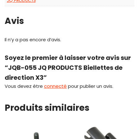
JQ PRODUCTS
Avis
Il n’y a pas encore d’avis.
Soyez le premier à laisser votre avis sur
“JQB-055 JQ PRODUCTS Biellettes de
direction X3”
Vous devez être
connecté
pour publier un avis.
Produits similaires