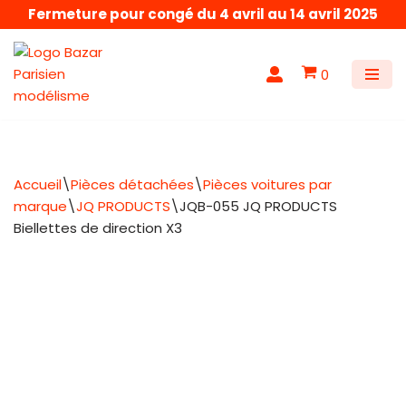
Fermeture pour congé du 4 avril au 14 avril 2025
Aller
au
0
contenu
Accueil
\
Pièces détachées
\
Pièces voitures par
marque
\
JQ PRODUCTS
\
JQB-055 JQ PRODUCTS
Biellettes de direction X3