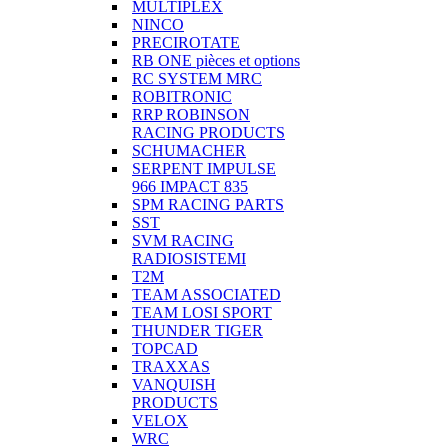
MULTIPLEX
NINCO
PRECIROTATE
RB ONE pièces et options
RC SYSTEM MRC
ROBITRONIC
RRP ROBINSON
RACING PRODUCTS
SCHUMACHER
SERPENT IMPULSE
966 IMPACT 835
SPM RACING PARTS
SST
SVM RACING
RADIOSISTEMI
T2M
TEAM ASSOCIATED
TEAM LOSI SPORT
THUNDER TIGER
TOPCAD
TRAXXAS
VANQUISH
PRODUCTS
VELOX
WRC