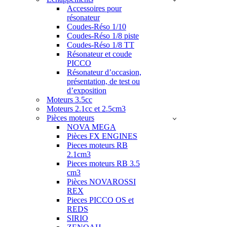
Accessoires pour
résonateur
Coudes-Réso 1/10
Coudes-Réso 1/8 piste
Coudes-Réso 1/8 TT
Résonateur et coude
PICCO
Résonateur d’occasion,
présentation, de test ou
d’exposition
Moteurs 3.5cc
Moteurs 2.1cc et 2.5cm3
Pièces moteurs
NOVA MEGA
Pièces FX ENGINES
Pieces moteurs RB
2.1cm3
Pieces moteurs RB 3.5
cm3
Pièces NOVAROSSI
REX
Pieces PICCO OS et
REDS
SIRIO