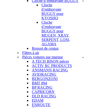
Cloche d’embrayage BUGGY
Cloche
d’embrayage
BUGGY pour
KYOSHO
Cloche
d’embrayage
BUGGY pour
MUGEN, XRAY,
SERPENT, LOSI,
AGAMA
Ressort de centax
Filtres à air
Pièces voitures par marque
A TECH BISON pièces
ACTIV RC PRODUCTS
ANSMANN RACING
AVIORACING
BERGONZONI
BMT 894
BP RACING
CAPRICORN
DLD RACING
EDAM
ENROUTE