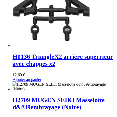
H0136 TriangleX2 arrière supérrieur
avec chappes x2
12,69
€
Ajouter au panier
H2709 MUGEN SEIKI Masselotte
d&#39embrayage (Noire)