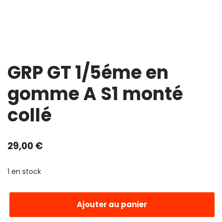
GRP GT 1/5éme en
gomme A S1 monté
collé
29,00
€
1 en stock
Ajouter au panier