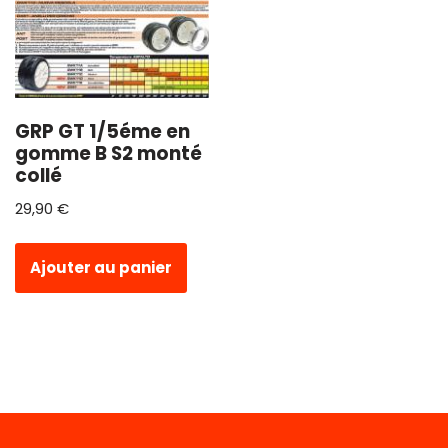
GRP GT 1/5éme en
gomme B S2 monté
collé
29,90
€
Ajouter au panier