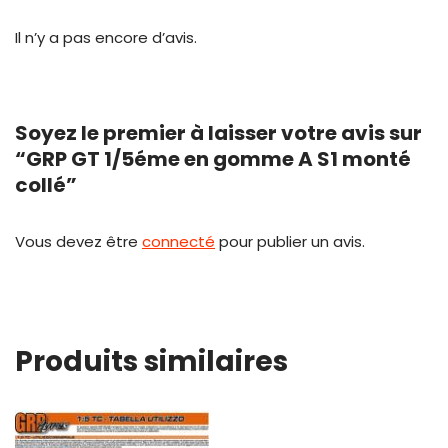
Il n’y a pas encore d’avis.
Soyez le premier à laisser votre avis sur
“GRP GT 1/5éme en gomme A S1 monté
collé”
Vous devez être
connecté
pour publier un avis.
Produits similaires