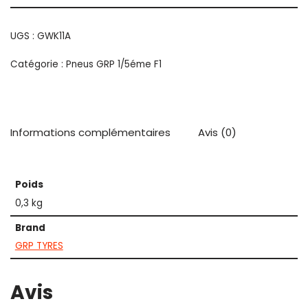
UGS :
GWK11A
Catégorie :
Pneus GRP 1/5éme F1
Informations complémentaires
Avis (0)
Poids
0,3 kg
Brand
GRP TYRES
Avis