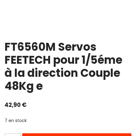
FT6560M Servos
FEETECH pour 1/5éme
à la direction Couple
48Kg e
42,90
€
7 en stock