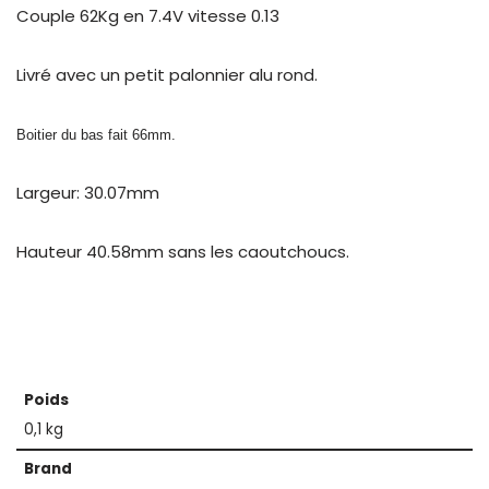
Couple 62Kg en 7.4V vitesse 0.13
Livré avec un petit palonnier alu rond.
Boitier du bas fait 66mm.
Largeur: 30.07mm
Hauteur 40.58mm sans les caoutchoucs.
Poids
0,1 kg
Brand