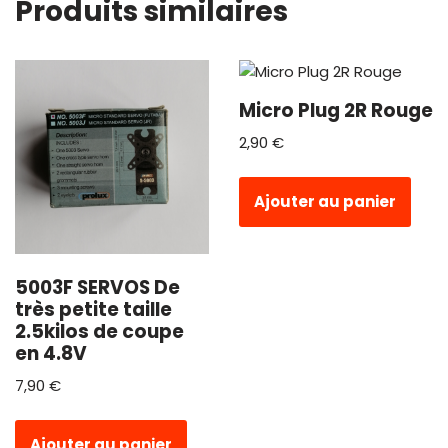
Produits similaires
Micro Plug 2R Rouge
2,90
€
Ajouter au panier
5003F SERVOS De
très petite taille
2.5kilos de coupe
en 4.8V
7,90
€
Ajouter au panier