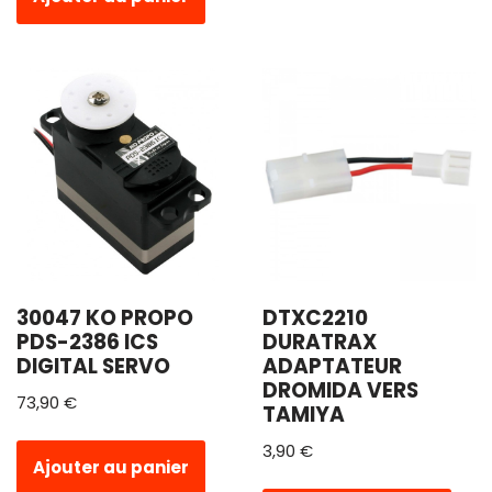
30047 KO PROPO
DTXC2210
PDS-2386 ICS
DURATRAX
DIGITAL SERVO
ADAPTATEUR
DROMIDA VERS
73,90
€
TAMIYA
3,90
€
Ajouter au panier