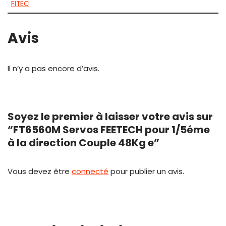
FITEC
Avis
Il n’y a pas encore d’avis.
Soyez le premier à laisser votre avis sur
“FT6560M Servos FEETECH pour 1/5éme
à la direction Couple 48Kg e”
Vous devez être
connecté
pour publier un avis.