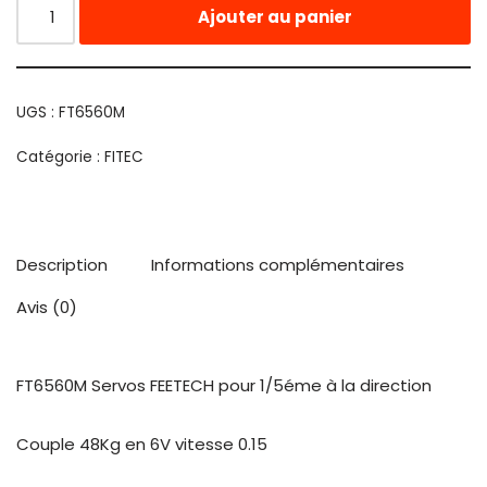
Ajouter au panier
UGS :
FT6560M
Catégorie :
FITEC
Description
Informations complémentaires
Avis (0)
FT6560M Servos FEETECH pour 1/5éme à la direction
Couple 48Kg en 6V vitesse 0.15