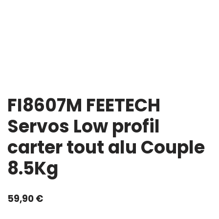
FI8607M FEETECH
Servos Low profil
carter tout alu Couple
8.5Kg
59,90
€