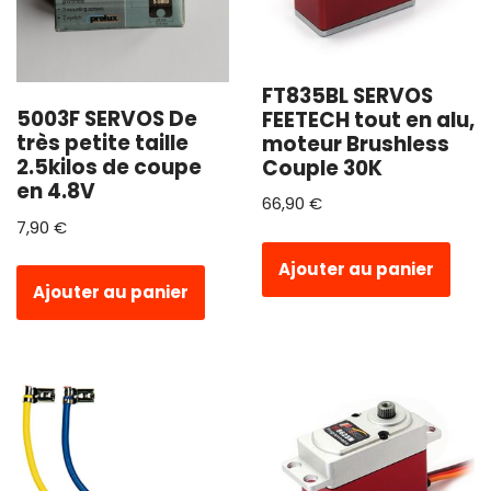
FT835BL SERVOS
5003F SERVOS De
FEETECH tout en alu,
très petite taille
moteur Brushless
2.5kilos de coupe
Couple 30K
en 4.8V
66,90
€
7,90
€
Ajouter au panier
Ajouter au panier