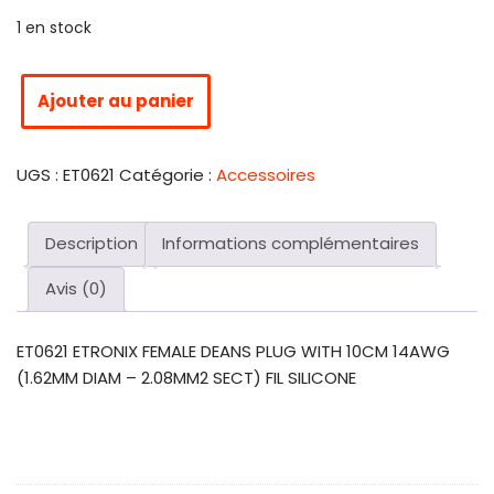
1 en stock
Ajouter au panier
UGS :
ET0621
Catégorie :
Accessoires
Description
Informations complémentaires
Avis (0)
ET0621 ETRONIX FEMALE DEANS PLUG WITH 10CM 14AWG
(1.62MM DIAM – 2.08MM2 SECT) FIL SILICONE