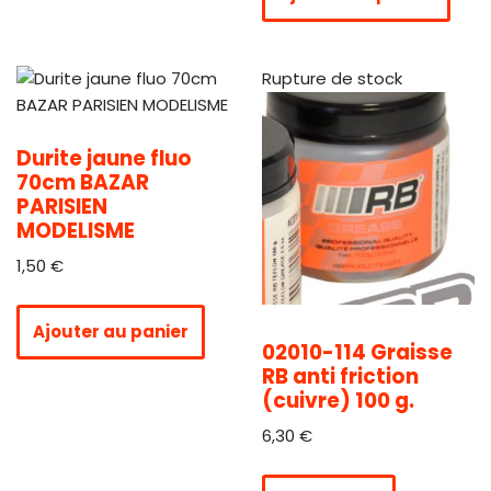
Rupture de stock
Durite jaune fluo
70cm BAZAR
PARISIEN
MODELISME
1,50
€
Ajouter au panier
02010-114 Graisse
RB anti friction
(cuivre) 100 g.
6,30
€