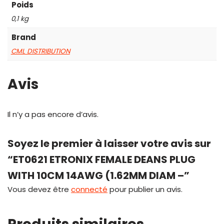
Poids
0,1 kg
Brand
CML DISTRIBUTION
Avis
Il n’y a pas encore d’avis.
Soyez le premier à laisser votre avis sur
“ET0621 ETRONIX FEMALE DEANS PLUG
WITH 10CM 14AWG (1.62MM DIAM –”
Vous devez être
connecté
pour publier un avis.