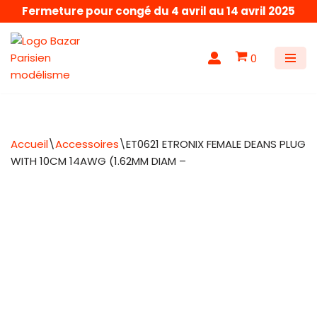
Fermeture pour congé du 4 avril au 14 avril 2025
Aller
au
0
contenu
Accueil
\
Accessoires
\
ET0621 ETRONIX FEMALE DEANS PLUG
WITH 10CM 14AWG (1.62MM DIAM –