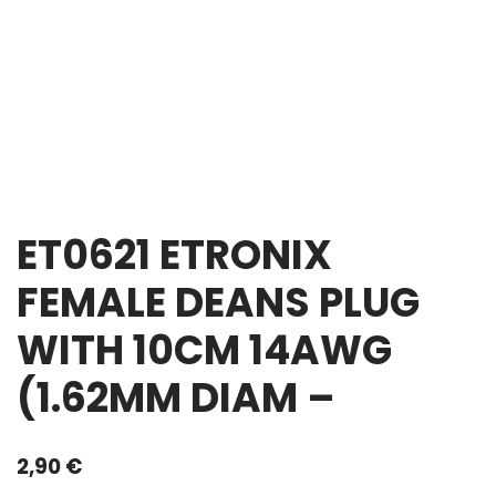
ET0621 ETRONIX
FEMALE DEANS PLUG
WITH 10CM 14AWG
(1.62MM DIAM –
2,90
€