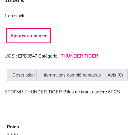
10,90
€
1 en stock
Ajouter au panier
UGS :
EPD0547
Catégorie :
THUNDER TIGER
Description
Informations complémentaires
Avis (0)
EPD0547 THUNDER TIGER Billes de tirants arrière 6PCS
Poids