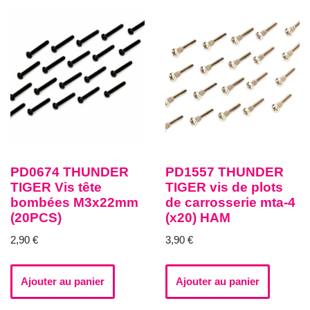
PD0674 THUNDER
PD1557 THUNDER
TIGER Vis tête
TIGER vis de plots
bombées M3x22mm
de carrosserie mta-4
(20PCS)
(x20) HAM
2,90
€
3,90
€
Ajouter au panier
Ajouter au panier