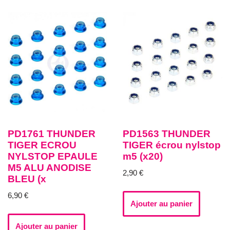
PD1761 THUNDER
PD1563 THUNDER
TIGER ECROU
TIGER écrou nylstop
NYLSTOP EPAULE
m5 (x20)
M5 ALU ANODISE
2,90
€
BLEU (x
6,90
€
Ajouter au panier
Ajouter au panier