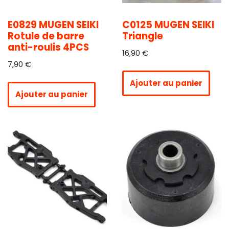
E0829 MUGEN SEIKI
C0125 MUGEN SEIKI
Rotule de barre
Triangle
anti-roulis 4PCS
16,90
€
7,90
€
Ajouter au panier
Ajouter au panier