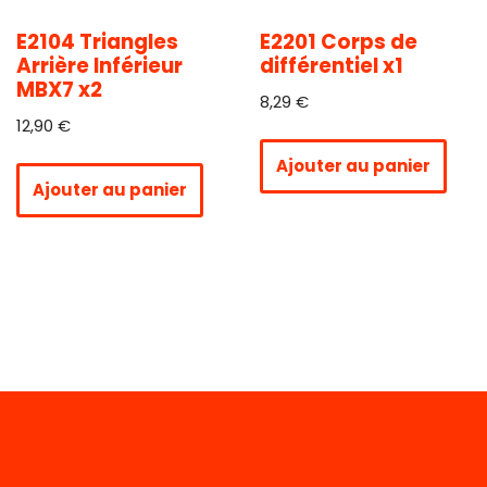
E2104 Triangles
E2201 Corps de
Arrière Inférieur
différentiel x1
MBX7 x2
8,29
€
12,90
€
Ajouter au panier
Ajouter au panier