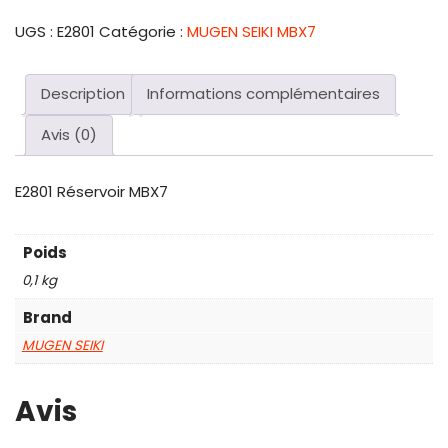
UGS :
E2801
Catégorie :
MUGEN SEIKI MBX7
Description
Informations complémentaires
Avis (0)
E2801 Réservoir MBX7
Poids
0,1 kg
Brand
MUGEN SEIKI
Avis