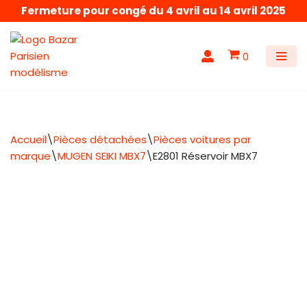
Fermeture pour congé du 4 avril au 14 avril 2025
Aller
au
0
contenu
Accueil
\
Pièces détachées
\
Pièces voitures par
marque
\
MUGEN SEIKI MBX7
\
E2801 Réservoir MBX7