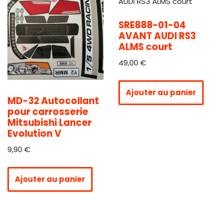
SRE888-01-04
AVANT AUDI RS3
ALMS court
49,00
€
Ajouter au panier
MD-32 Autocollant
pour carrosserie
Mitsubishi Lancer
Evolution V
9,90
€
Ajouter au panier