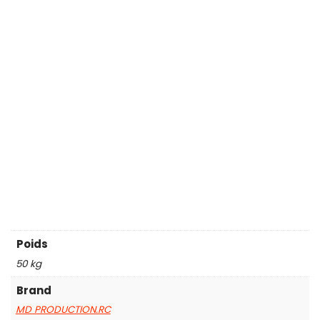
Poids
50 kg
Brand
MD PRODUCTION.RC