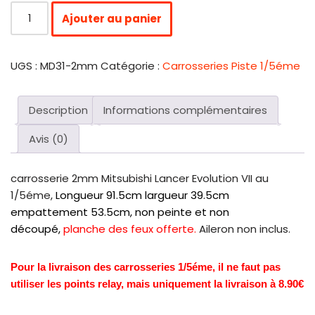
Ajouter au panier
UGS :
MD31-2mm
Catégorie :
Carrosseries Piste 1/5éme
Description
Informations complémentaires
Avis (0)
carrosserie 2mm Mitsubishi Lancer Evolution VII au
1/5éme,
Longueur 91.5cm l
argueur 39.5cm
e
mpattement 53.5cm, non peinte et non
découpé,
planche des feux offerte.
Aileron non inclus.
Pour la livraison des carrosseries
1/5éme, il ne faut pas
utiliser les points relay, mais uniquement la livraison à 8.90€