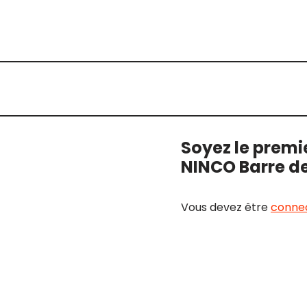
Soyez le premie
NINCO Barre de
Vous devez être
conne