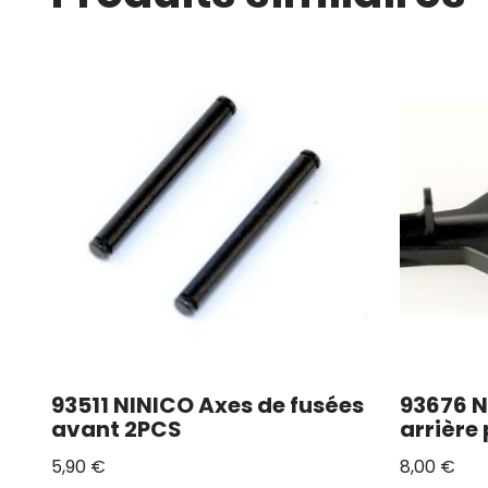
93511 NINICO Axes de fusées
93676 
avant 2PCS
arrière
5,90
€
8,00
€