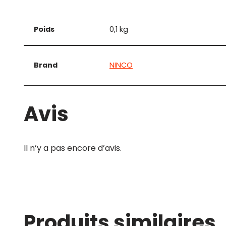
Poids
0,1 kg
Brand
NINCO
Avis
Il n’y a pas encore d’avis.
Produits similaires