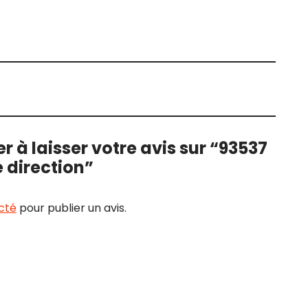
r à laisser votre avis sur “93537
 direction”
cté
pour publier un avis.