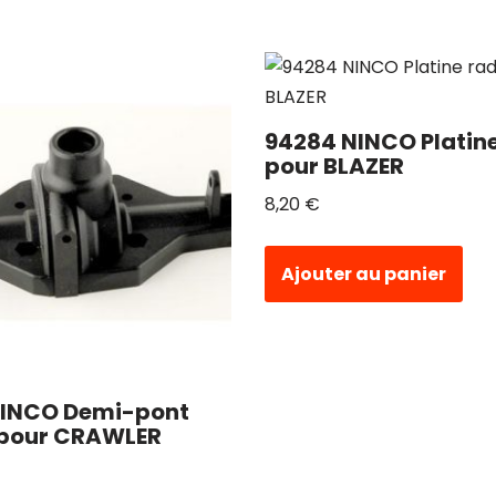
94284 NINCO Platine
pour BLAZER
8,20
€
Ajouter au panier
NINCO Demi-pont
 pour CRAWLER