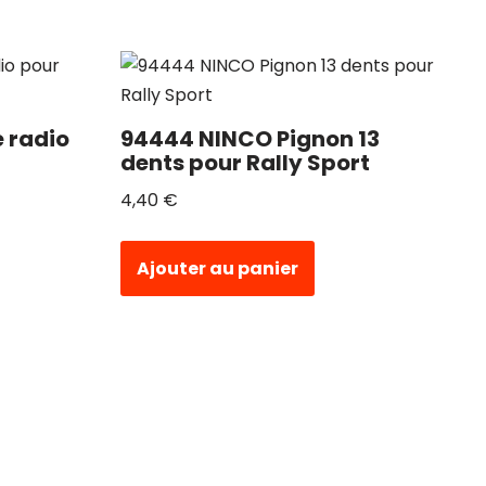
 radio
94444 NINCO Pignon 13
dents pour Rally Sport
4,40
€
Ajouter au panier