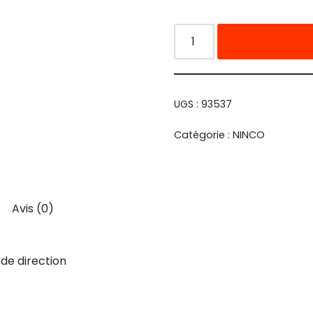
UGS :
93537
Catégorie :
NINCO
Avis (0)
de direction