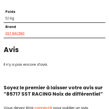
Poids
0,1 kg
Brand
SST RACING
Avis
Il n’y a pas encore d’avis.
Soyez le premier à laisser votre avis sur
“85717 SST RACING Noix de différentiel”
Vous devez être
connecté
pour publier un avis.