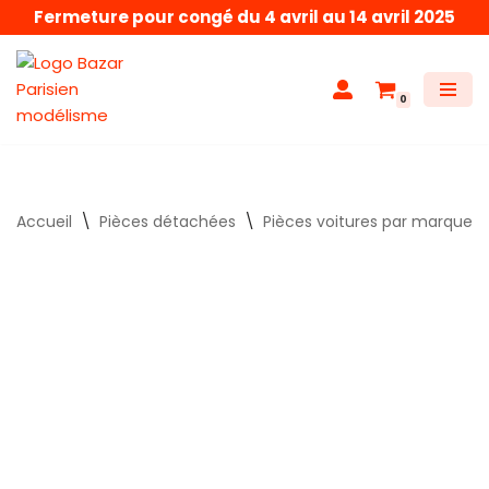
Fermeture pour congé du 4 avril au 14 avril 2025
Aller
au
0
contenu
Accueil
\
Pièces détachées
\
Pièces voitures par marque