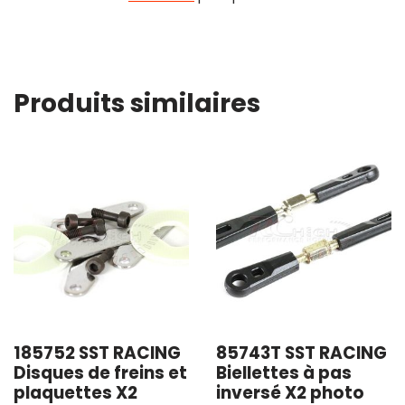
Produits similaires
185752 SST RACING
85743T SST RACING
Disques de freins et
Biellettes à pas
plaquettes X2
inversé X2 photo