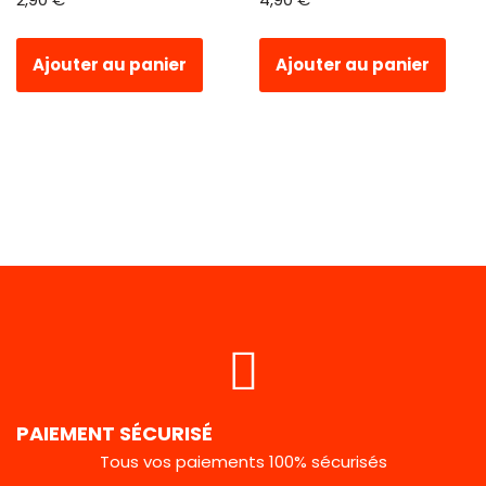
Ajouter au panier
Ajouter au panier
PAIEMENT SÉCURISÉ
Tous vos paiements 100% sécurisés