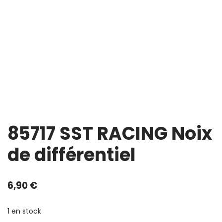
85717 SST RACING Noix
de différentiel
6,90
€
1 en stock