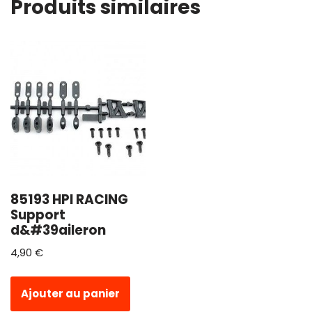
Produits similaires
85193 HPI RACING
Support
d&#39aileron
4,90
€
Ajouter au panier