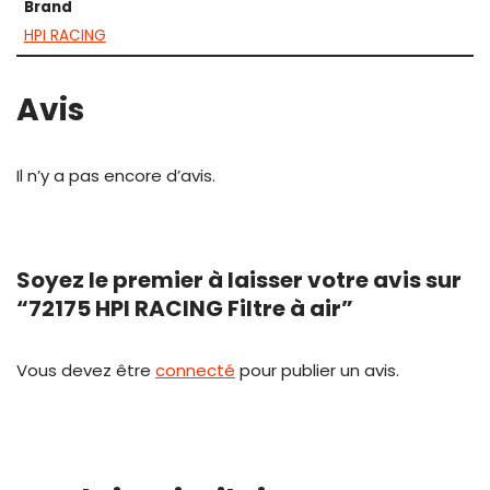
Brand
HPI RACING
Avis
Il n’y a pas encore d’avis.
Soyez le premier à laisser votre avis sur
“72175 HPI RACING Filtre à air”
Vous devez être
connecté
pour publier un avis.