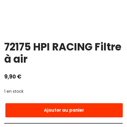
72175 HPI RACING Filtre
à air
9,90
€
1 en stock
Ajouter au panier