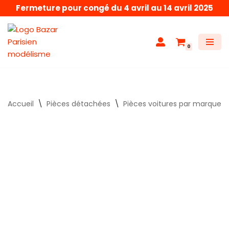
Fermeture pour congé du 4 avril au 14 avril 2025
Aller
au
0
contenu
Accueil
\
Pièces détachées
\
Pièces voitures par marque