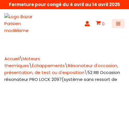
Fermeture pour congé du 4 avril au 14 avril 2025
Aller
au
0
contenu
Accueil
\
Moteurs
thermiques
\
Échappements
\
Résonateur d'occasion,
présentation, de test ou d'exposition
\
52 RB Occasion
résonateur PRO LOCK 2097(système sans ressort de