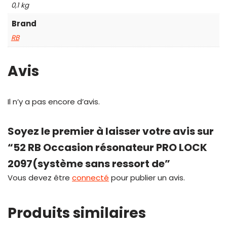
0,1 kg
Brand
RB
Avis
Il n’y a pas encore d’avis.
Soyez le premier à laisser votre avis sur
“52 RB Occasion résonateur PRO LOCK
2097(système sans ressort de”
Vous devez être
connecté
pour publier un avis.
Produits similaires