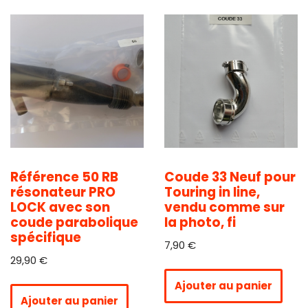
Référence 50 RB
Coude 33 Neuf pour
résonateur PRO
Touring in line,
LOCK avec son
vendu comme sur
coude parabolique
la photo, fi
spécifique
7,90
€
29,90
€
Ajouter au panier
Ajouter au panier