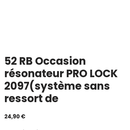
52 RB Occasion
résonateur PRO LOCK
2097(système sans
ressort de
24,90
€