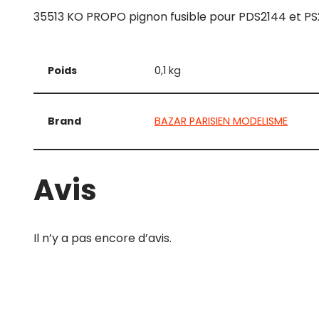
35513 KO PROPO pignon fusible pour PDS2144 et P
Poids
0,1 kg
Brand
BAZAR PARISIEN MODELISME
Avis
Il n’y a pas encore d’avis.