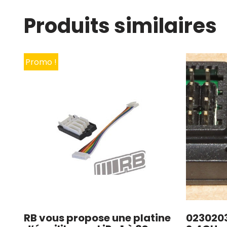
Produits similaires
Promo !
RB vous propose une platine
0230203