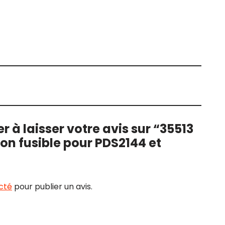
r à laisser votre avis sur “35513
n fusible pour PDS2144 et
cté
pour publier un avis.