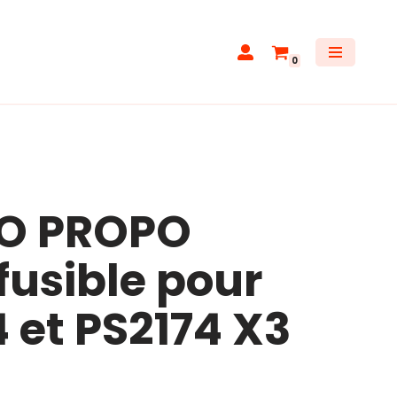
0
KO PROPO
fusible pour
 et PS2174 X3