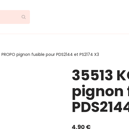
 PROPO pignon fusible pour PDS2144 et PS2174 X3
35513 
pignon 
PDS2144
4,90
€