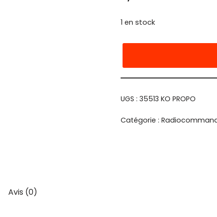
1 en stock
UGS :
35513 KO PROPO
Catégorie :
Radiocomman
Avis (0)