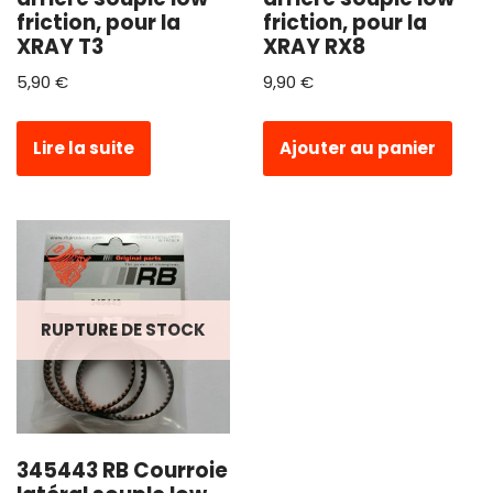
friction, pour la
friction, pour la
XRAY T3
XRAY RX8
5,90
€
9,90
€
Lire la suite
Ajouter au panier
RUPTURE DE STOCK
345443 RB Courroie