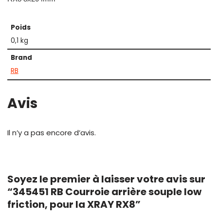
Poids
0,1 kg
Brand
RB
Avis
Il n’y a pas encore d’avis.
Soyez le premier à laisser votre avis sur
“345451 RB Courroie arrière souple low
friction, pour la XRAY RX8”