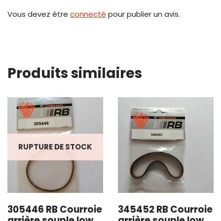
Vous devez être
connecté
pour publier un avis.
Produits similaires
RUPTURE DE STOCK
305446 RB Courroie
345452 RB Courroie
arrière souple low
arrière souple low