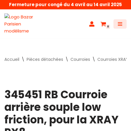
Fermeture pour congé du 4 avril au 14 avril 2025
Aller
au
0
contenu
Accueil
\
Pièces détachées
\
Courroies
\
Courroies XRAY
345451 RB Courroie
arrière souple low
friction, pour la XRAY