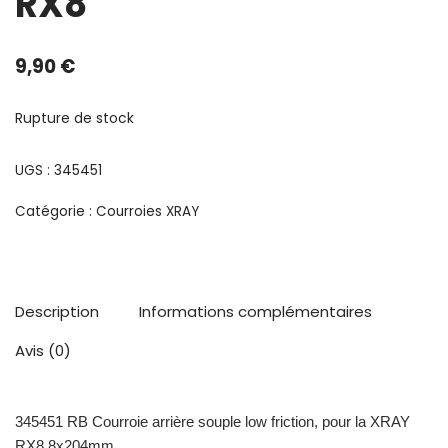
RX8
9,90
€
Rupture de stock
UGS :
345451
Catégorie :
Courroies XRAY
Description
Informations complémentaires
Avis (0)
345451 RB Courroie arrière souple low friction, pour la XRAY
RX8 8x204mm