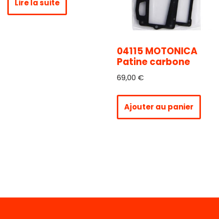
Lire la suite
04115 MOTONICA
Patine carbone
69,00
€
Ajouter au panier