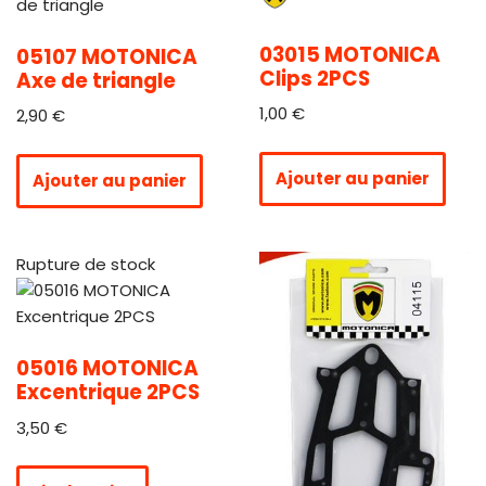
03015 MOTONICA
05107 MOTONICA
Clips 2PCS
Axe de triangle
1,00
€
2,90
€
Ajouter au panier
Ajouter au panier
Rupture de stock
05016 MOTONICA
Excentrique 2PCS
3,50
€