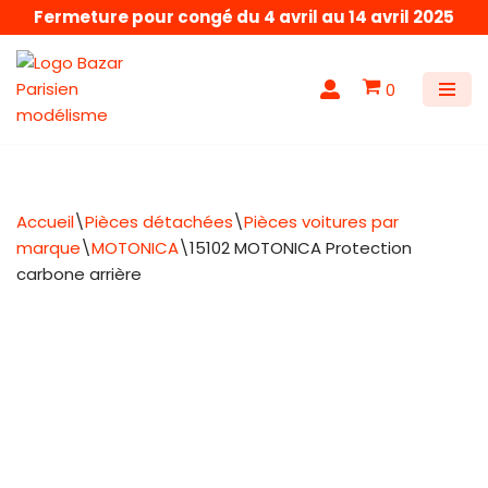
Fermeture pour congé du 4 avril au 14 avril 2025
Aller
au
0
contenu
Accueil
\
Pièces détachées
\
Pièces voitures par
marque
\
MOTONICA
\
15102 MOTONICA Protection
carbone arrière