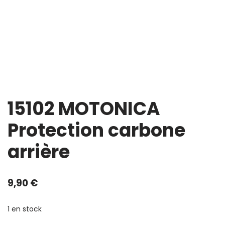
15102 MOTONICA
Protection carbone
arrière
9,90
€
1 en stock