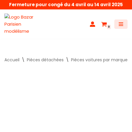
Fermeture pour congé du 4 avril au 14 avril 2025
Aller
au
0
contenu
Accueil
\
Pièces détachées
\
Pièces voitures par marque