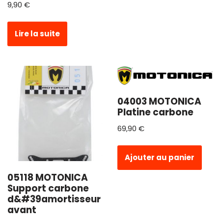
9,90
€
Lire la suite
04003 MOTONICA
Platine carbone
69,90
€
Ajouter au panier
05118 MOTONICA
Support carbone
d&#39amortisseur
avant