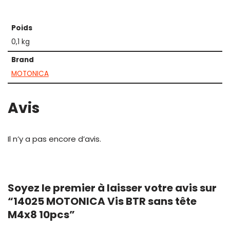
Poids
0,1 kg
Brand
MOTONICA
Avis
Il n’y a pas encore d’avis.
Soyez le premier à laisser votre avis sur
“14025 MOTONICA Vis BTR sans tête
M4x8 10pcs”