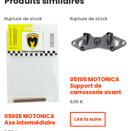
Produits similaires
Rupture de stock
Rupture de stock
05105 MOTONICA
Support de
carrosserie avant
9,90
€
05026 MOTONICA
Lire la suite
Axe intermédiaire