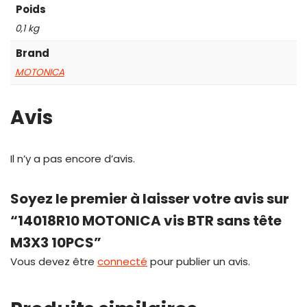
Poids
0,1 kg
Brand
MOTONICA
Avis
Il n’y a pas encore d’avis.
Soyez le premier à laisser votre avis sur
“14018R10 MOTONICA vis BTR sans tête
M3X3 10PCS”
Vous devez être
connecté
pour publier un avis.