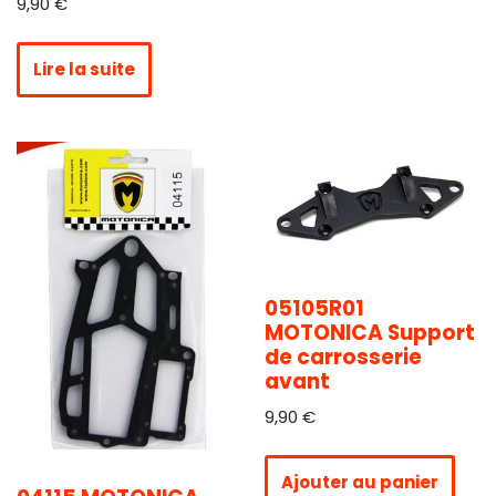
9,90
€
Lire la suite
05105R01
MOTONICA Support
de carrosserie
avant
9,90
€
Ajouter au panier