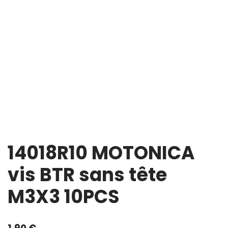
14018R10 MOTONICA
vis BTR sans tête
M3X3 10PCS