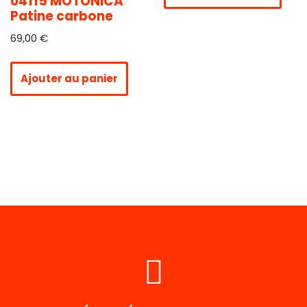
04115 MOTONICA
Patine carbone
69,00
€
Ajouter au panier