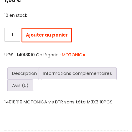
1,90
€
10 en stock
Ajouter au panier
UGS :
14018R10
Catégorie :
MOTONICA
Description
Informations complémentaires
Avis (0)
14018R10 MOTONICA vis BTR sans tête M3X3 10PCS