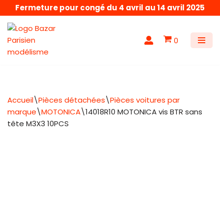
Fermeture pour congé du 4 avril au 14 avril 2025
Aller
au
0
contenu
Accueil
\
Pièces détachées
\
Pièces voitures par
marque
\
MOTONICA
\
14018R10 MOTONICA vis BTR sans
tête M3X3 10PCS