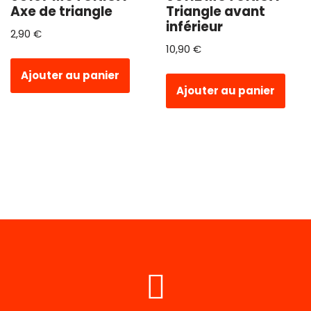
Axe de triangle
Triangle avant
inférieur
2,90
€
10,90
€
Ajouter au panier
Ajouter au panier