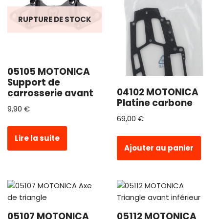
RUPTURE DE STOCK
05105 MOTONICA
Support de
04102 MOTONICA
carrosserie avant
Platine carbone
9,90
€
69,00
€
Lire la suite
Ajouter au panier
05107 MOTONICA
05112 MOTONICA