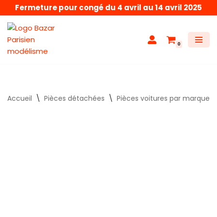
Fermeture pour congé du 4 avril au 14 avril 2025
Aller
au
0
contenu
Accueil
\
Pièces détachées
\
Pièces voitures par marque