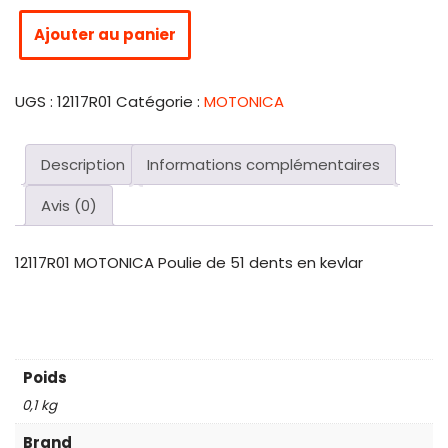
Ajouter au panier
UGS :
12117R01
Catégorie :
MOTONICA
Description
Informations complémentaires
Avis (0)
12117R01 MOTONICA Poulie de 51 dents en kevlar
Poids
0,1 kg
Brand