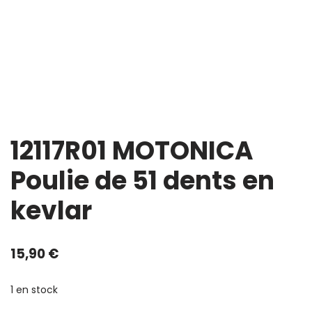
12117R01 MOTONICA
Poulie de 51 dents en
kevlar
15,90
€
1 en stock