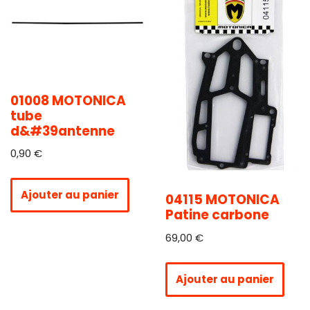
01008 MOTONICA
tube
d&#39antenne
0,90
€
Ajouter au panier
04115 MOTONICA
Patine carbone
69,00
€
Ajouter au panier