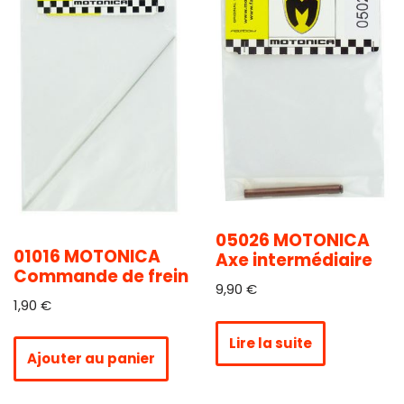
05026 MOTONICA
01016 MOTONICA
Axe intermédiaire
Commande de frein
9,90
€
1,90
€
Lire la suite
Ajouter au panier