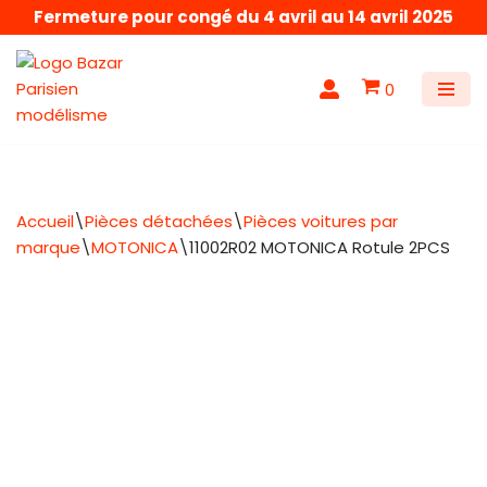
Fermeture pour congé du 4 avril au 14 avril 2025
Aller
au
0
contenu
Accueil
\
Pièces détachées
\
Pièces voitures par
marque
\
MOTONICA
\
11002R02 MOTONICA Rotule 2PCS