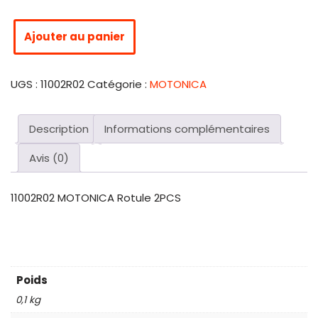
Ajouter au panier
UGS :
11002R02
Catégorie :
MOTONICA
Description
Informations complémentaires
Avis (0)
11002R02 MOTONICA Rotule 2PCS
Poids
0,1 kg