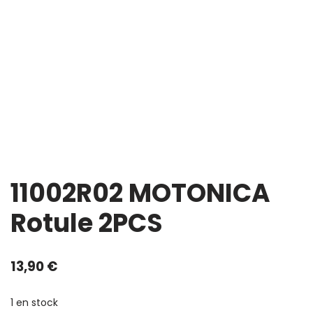
11002R02 MOTONICA
Rotule 2PCS
13,90
€
1 en stock