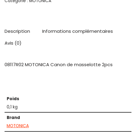
Catégorie :
MOTONICA
Description
Informations complémentaires
Avis (0)
08117R02 MOTONICA Canon de masselotte 2pcs
Poids
0,1 kg
Brand
MOTONICA