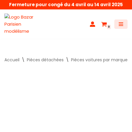
Fermeture pour congé du 4 avril au 14 avril 2025
Aller
au
0
contenu
Accueil
\
Pièces détachées
\
Pièces voitures par marque