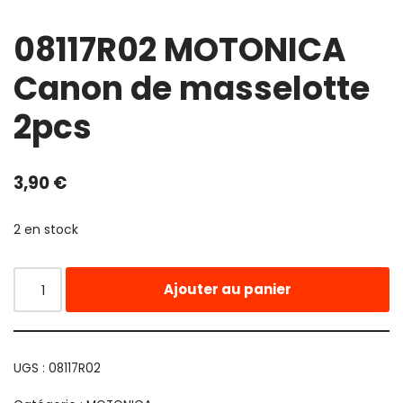
08117R02 MOTONICA
Canon de masselotte
2pcs
3,90
€
2 en stock
Ajouter au panier
UGS :
08117R02