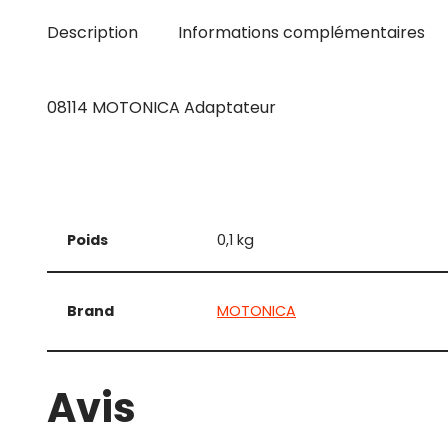
Description
Informations complémentaires
08114 MOTONICA Adaptateur
Poids
0,1 kg
Brand
MOTONICA
Avis