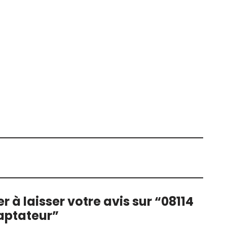
r à laisser votre avis sur “08114
ptateur”