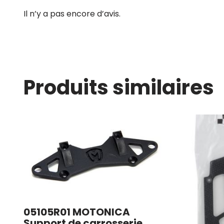
Il n’y a pas encore d’avis.
Produits similaires
05105R01 MOTONICA
Support de carrosserie