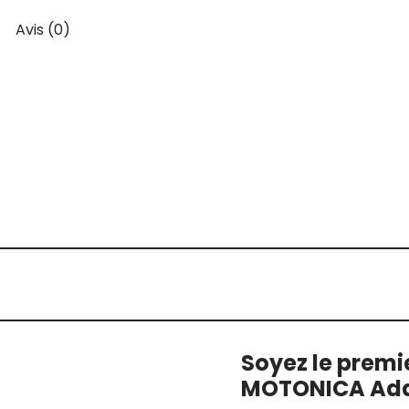
Avis (0)
Soyez le premie
MOTONICA Ada