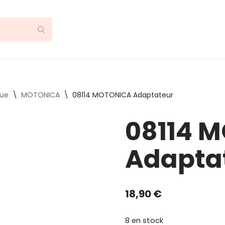
que
\
MOTONICA
\
08114 MOTONICA Adaptateur
08114 
Adapta
18,90
€
8 en stock