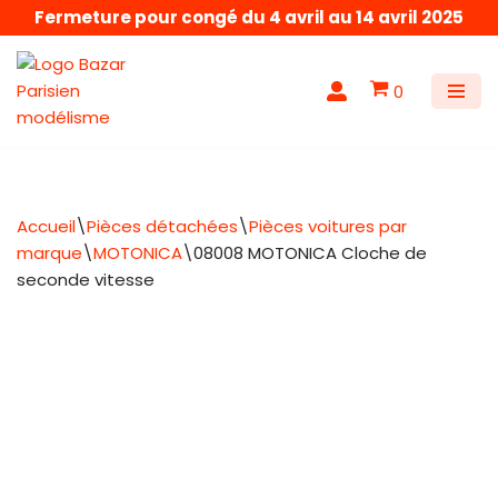
Fermeture pour congé du 4 avril au 14 avril 2025
Aller
au
0
contenu
Accueil
\
Pièces détachées
\
Pièces voitures par
marque
\
MOTONICA
\
08008 MOTONICA Cloche de
seconde vitesse