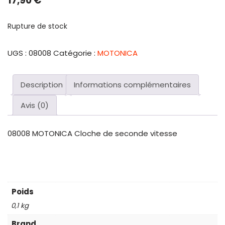
17,90
€
Rupture de stock
UGS :
08008
Catégorie :
MOTONICA
Description
Informations complémentaires
Avis (0)
08008 MOTONICA Cloche de seconde vitesse
Poids
0,1 kg
Brand