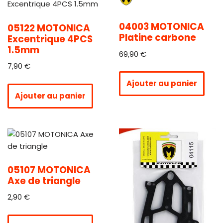
04003 MOTONICA
05122 MOTONICA
Platine carbone
Excentrique 4PCS
1.5mm
69,90
€
7,90
€
Ajouter au panier
Ajouter au panier
05107 MOTONICA
Axe de triangle
2,90
€