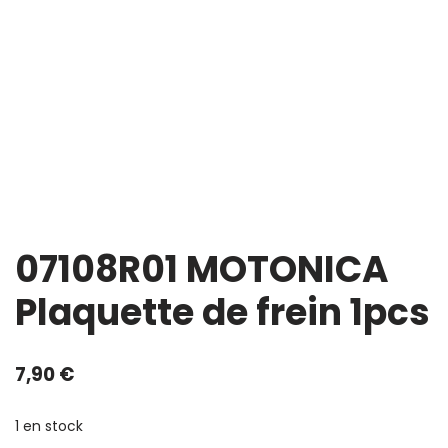
07108R01 MOTONICA
Plaquette de frein 1pcs
7,90
€
1 en stock