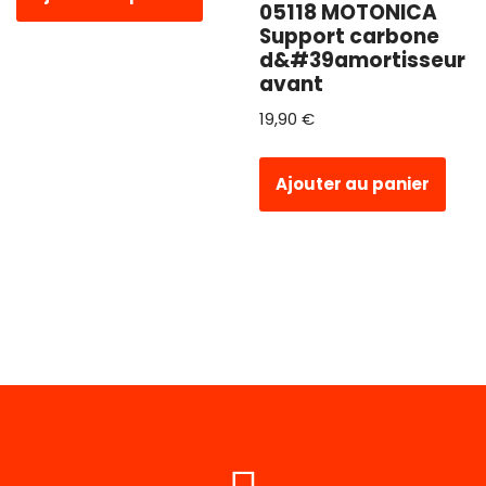
05118 MOTONICA
Support carbone
d&#39amortisseur
avant
19,90
€
Ajouter au panier