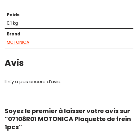
Poids
0,1 kg
Brand
MOTONICA
Avis
Il n’y a pas encore d’avis.
Soyez le premier à laisser votre avis sur
“07108R01 MOTONICA Plaquette de frein
1pcs”