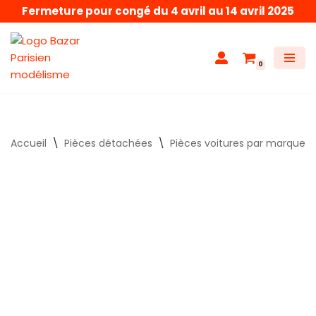
Fermeture pour congé du 4 avril au 14 avril 2025
Aller
au
0
contenu
Accueil
\
Pièces détachées
\
Pièces voitures par marque