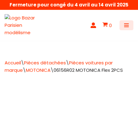
Fermeture pour congé du 4 avril au 14 avril 2025
Aller
au
0
contenu
Accueil
\
Pièces détachées
\
Pièces voitures par
marque
\
MOTONICA
\
06156R02 MOTONICA Flex 2PCS