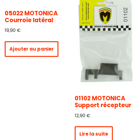
05022 MOTONICA
Courroie latéral
19,90
€
Ajouter au panier
01102 MOTONICA
Support récepteur
12,90
€
Lire la suite