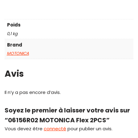
Poids
0,1 kg
Brand
MOTONICA
Avis
Il n’y a pas encore d’avis.
Soyez le premier à laisser votre avis sur
“06156R02 MOTONICA Flex 2PCS”
Vous devez être
connecté
pour publier un avis.