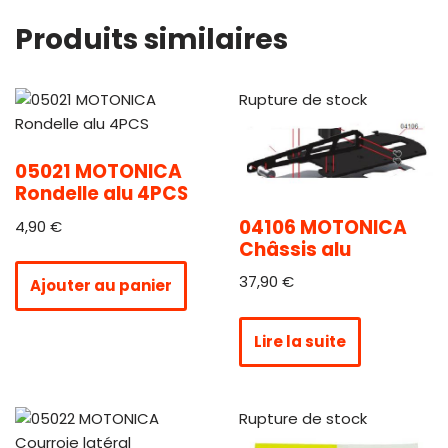
Produits similaires
Rupture de stock
05021 MOTONICA
Rondelle alu 4PCS
04106 MOTONICA
4,90
€
Châssis alu
37,90
€
Ajouter au panier
Lire la suite
Rupture de stock