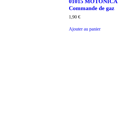
01015 MOTONICA
Commande de gaz
1,90
€
Ajouter au panier
PAIEMENT SÉCURISÉ
Tous vos paiements 100% sécurisés