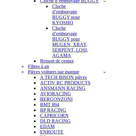
Cloche d’embrayage BUGGY
Cloche
d’embrayage
BUGGY pour
KYOSHO
Cloche
d’embrayage
BUGGY pour
MUGEN, XRAY,
SERPENT, LOSI,
AGAMA
Ressort de centax
Filtres à air
Pièces voitures par marque
A TECH BISON pièces
ACTIV RC PRODUCTS
ANSMANN RACING
AVIORACING
BERGONZONI
BMT 894
BP RACING
CAPRICORN
DLD RACING
EDAM
ENROUTE