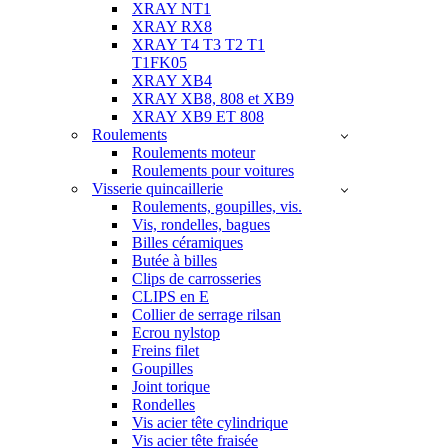
XRAY NT1
XRAY RX8
XRAY T4 T3 T2 T1
T1FK05
XRAY XB4
XRAY XB8, 808 et XB9
XRAY XB9 ET 808
Roulements
Roulements moteur
Roulements pour voitures
Visserie quincaillerie
Roulements, goupilles, vis.
Vis, rondelles, bagues
Billes céramiques
Butée à billes
Clips de carrosseries
CLIPS en E
Collier de serrage rilsan
Ecrou nylstop
Freins filet
Goupilles
Joint torique
Rondelles
Vis acier tête cylindrique
Vis acier tête fraisée