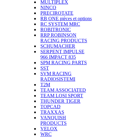
MULTIPLEX
NINCO
PRECIROTATE
RB ONE pièces et options
RC SYSTEM MRC
ROBITRONIC
RRP ROBINSON
RACING PRODUCTS
SCHUMACHER
SERPENT IMPULSE
966 IMPACT 835
SPM RACING PARTS
SST
SVM RACING
RADIOSISTEMI
T2M
TEAM ASSOCIATED
TEAM LOSI SPORT
THUNDER TIGER
TOPCAD
TRAXXAS
VANQUISH
PRODUCTS
VELOX
WRC