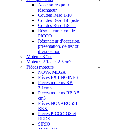
Accessoires pour
résonateur
Coudes-Réso 1/10
Coudes-Réso 1/8 piste
Coudes-Réso 1/8 TT
Résonateur et coude
PICCO
Résonateur d’occasion,
présentation, de test ou
d’exposition
Moteurs 3.5cc
Moteurs 2.1cc et 2.5cm3
Pièces moteurs
NOVA MEGA
Pièces FX ENGINES
Pieces moteurs RB
2.1cm3
Pieces moteurs RB 3.5
cm3
Pièces NOVAROSSI
REX
Pieces PICCO OS et
REDS
SIRIO