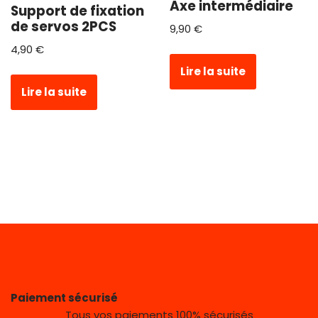
Axe intermédiaire
Support de fixation
de servos 2PCS
9,90
€
4,90
€
Lire la suite
Lire la suite
Paiement sécurisé
Tous vos paiements 100% sécurisés