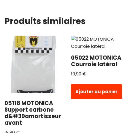
Produits similaires
05022 MOTONICA
Courroie latéral
19,90
€
Ajouter au panier
05118 MOTONICA
Support carbone
d&#39amortisseur
avant
19,90
€