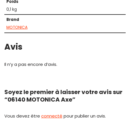
Poids
0,1 kg
Brand
MOTONICA
Avis
Il n’y a pas encore d’avis.
Soyez le premier à laisser votre avis sur
“06140 MOTONICA Axe”
Vous devez être
connecté
pour publier un avis.