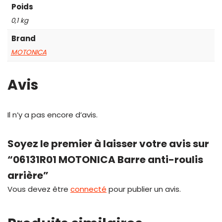
Poids
0,1 kg
Brand
MOTONICA
Avis
Il n’y a pas encore d’avis.
Soyez le premier à laisser votre avis sur
“06131R01 MOTONICA Barre anti-roulis
arrière”
Vous devez être
connecté
pour publier un avis.