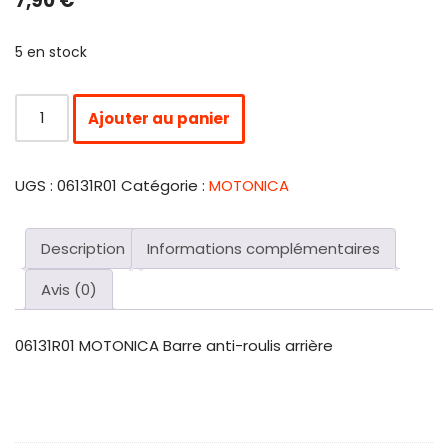
7,90
€
5 en stock
Ajouter au panier
UGS :
06131R01
Catégorie :
MOTONICA
Description
Informations complémentaires
Avis (0)
06131R01 MOTONICA Barre anti-roulis arrière