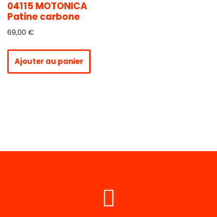
04115 MOTONICA
Patine carbone
69,00
€
Ajouter au panier