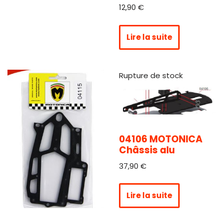
12,90
€
Lire la suite
Rupture de stock
04106 MOTONICA
Châssis alu
37,90
€
Lire la suite