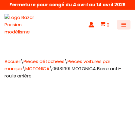
Fermeture pour congé du 4 avril au 14 avril 2025
Aller
au
0
contenu
Accueil
\
Pièces détachées
\
Pièces voitures par
marque
\
MOTONICA
\
06131R01 MOTONICA Barre anti-
roulis arrière