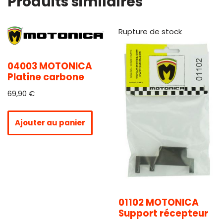
Produits similaires
Rupture de stock
04003 MOTONICA
Platine carbone
69,90
€
Ajouter au panier
01102 MOTONICA
Support récepteur