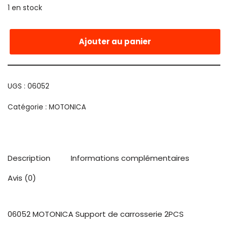
1 en stock
Ajouter au panier
UGS :
06052
Catégorie :
MOTONICA
Description
Informations complémentaires
Avis (0)
06052 MOTONICA Support de carrosserie 2PCS