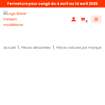
Fermeture pour congé du 4 avril au 14 avril 2025
Aller
au
0
contenu
Accueil
\
Pièces détachées
\
Pièces voitures par marque