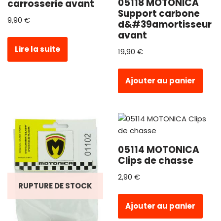
05118 MOTONICA
carrosserie avant
Support carbone
9,90
€
d&#39amortisseur
avant
Lire la suite
19,90
€
Ajouter au panier
05114 MOTONICA
Clips de chasse
2,90
€
RUPTURE DE STOCK
Ajouter au panier