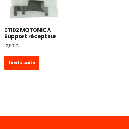
01102 MOTONICA
Support récepteur
12,90
€
Lire la suite