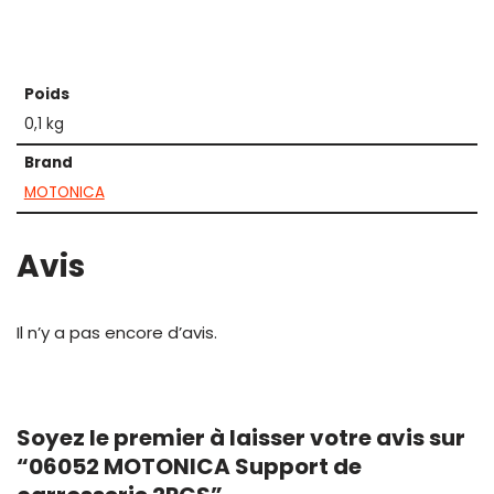
Poids
0,1 kg
Brand
MOTONICA
Avis
Il n’y a pas encore d’avis.
Soyez le premier à laisser votre avis sur
“06052 MOTONICA Support de