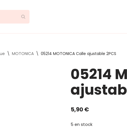
que
\
MOTONICA
\
05214 MOTONICA Calle ajustable 2PCS
05214 
ajustab
5,90
€
5 en stock