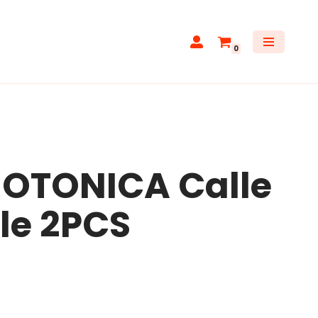
0
MOTONICA Calle
le 2PCS