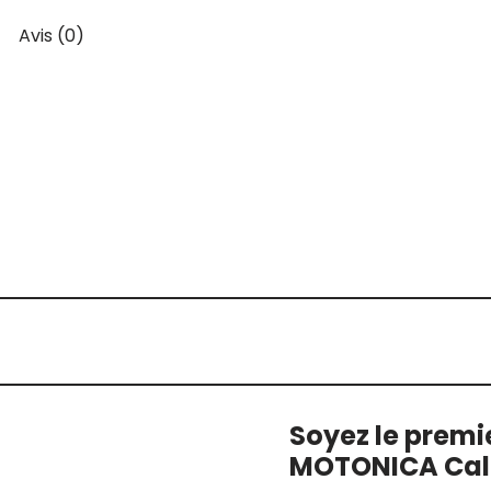
Avis (0)
Soyez le premie
MOTONICA Call