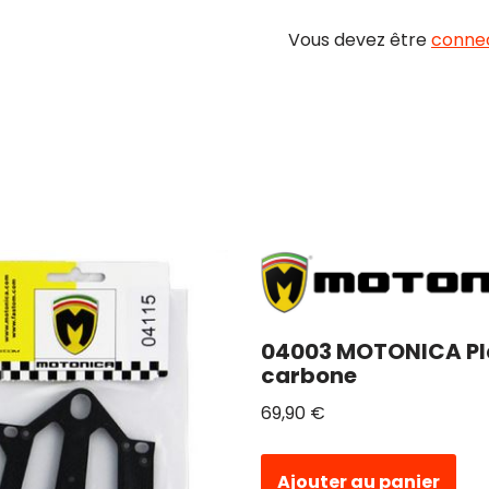
Vous devez être
conne
04003 MOTONICA Pl
carbone
69,90
€
Ajouter au panier