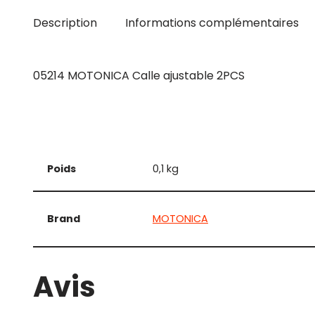
Description
Informations complémentaires
05214 MOTONICA Calle ajustable 2PCS
Poids
0,1 kg
Brand
MOTONICA
Avis