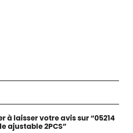
r à laisser votre avis sur “05214
e ajustable 2PCS”