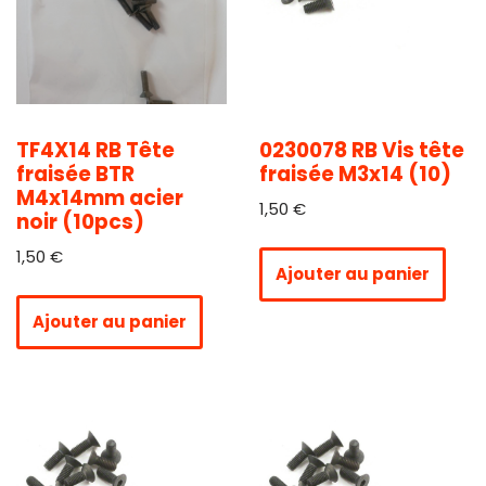
TF4X14 RB Tête
0230078 RB Vis tête
fraisée BTR
fraisée M3x14 (10)
M4x14mm acier
1,50
€
noir (10pcs)
1,50
€
Ajouter au panier
Ajouter au panier