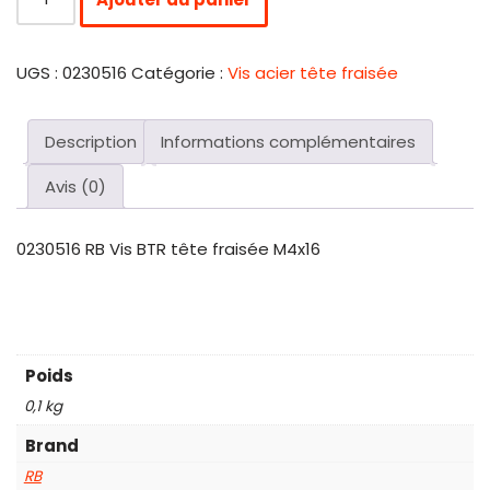
UGS :
0230516
Catégorie :
Vis acier tête fraisée
Description
Informations complémentaires
Avis (0)
0230516 RB Vis BTR tête fraisée M4x16
Poids
0,1 kg
Brand
RB