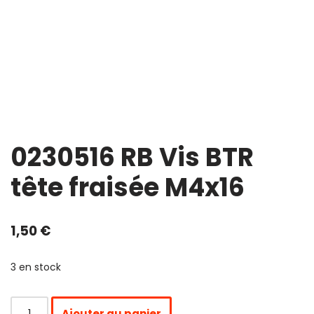
0230516 RB Vis BTR
tête fraisée M4x16
1,50
€
3 en stock
Ajouter au panier