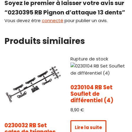
Soyez le premier à laisser votre avis sur
“0230395 RB Pignon d’attaque 13 dents”
Vous devez être
connecté
pour publier un avis.
Produits similaires
Rupture de stock
0230104 RB Set
Souflet de
différentiel (4)
8,90
€
0230032 RB Set
Lire la suite
cales de triangles