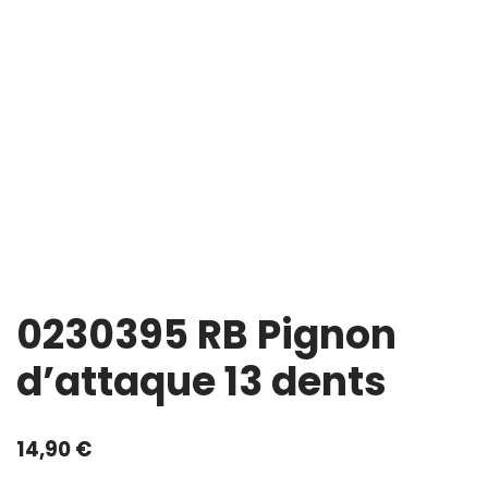
0230395 RB Pignon
d’attaque 13 dents
14,90
€