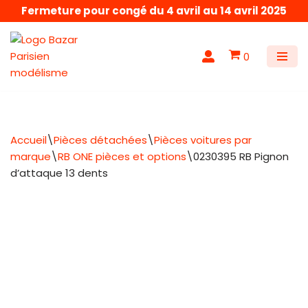
Fermeture pour congé du 4 avril au 14 avril 2025
Aller
au
0
contenu
Accueil
\
Pièces détachées
\
Pièces voitures par
marque
\
RB ONE pièces et options
\
0230395 RB Pignon
d’attaque 13 dents