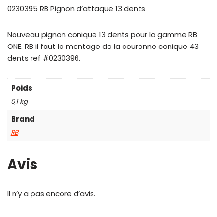
0230395 RB Pignon d’attaque 13 dents
Nouveau pignon conique 13 dents pour la gamme RB
ONE. RB il faut le montage de la couronne conique 43
dents ref #0230396.
Poids
0,1 kg
Brand
RB
Avis
Il n’y a pas encore d’avis.