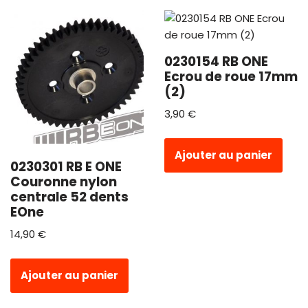
0230154 RB ONE
Ecrou de roue 17mm
(2)
3,90
€
Ajouter au panier
0230301 RB E ONE
Couronne nylon
centrale 52 dents
EOne
14,90
€
Ajouter au panier