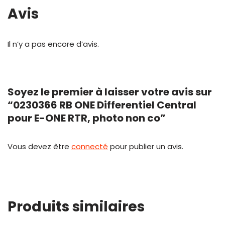
Avis
Il n’y a pas encore d’avis.
Soyez le premier à laisser votre avis sur
“0230366 RB ONE Differentiel Central
pour E-ONE RTR, photo non co”
Vous devez être
connecté
pour publier un avis.
Produits similaires