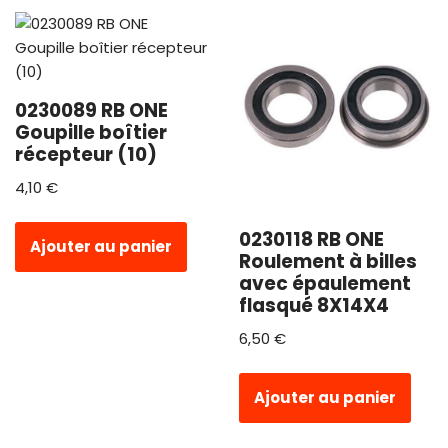
0230089 RB ONE
Goupille boîtier
récepteur (10)
4,10
€
0230118 RB ONE
Ajouter au panier
Roulement à billes
avec épaulement
flasqué 8X14X4
6,50
€
Ajouter au panier