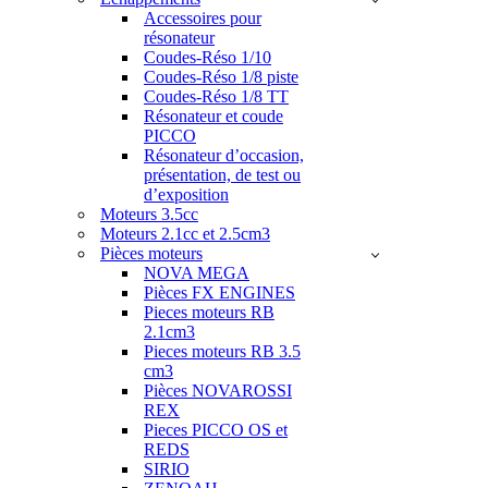
Accessoires pour
résonateur
Coudes-Réso 1/10
Coudes-Réso 1/8 piste
Coudes-Réso 1/8 TT
Résonateur et coude
PICCO
Résonateur d’occasion,
présentation, de test ou
d’exposition
Moteurs 3.5cc
Moteurs 2.1cc et 2.5cm3
Pièces moteurs
NOVA MEGA
Pièces FX ENGINES
Pieces moteurs RB
2.1cm3
Pieces moteurs RB 3.5
cm3
Pièces NOVAROSSI
REX
Pieces PICCO OS et
REDS
SIRIO