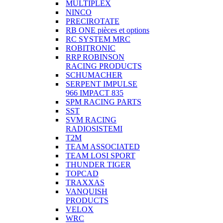
MULTIPLEX
NINCO
PRECIROTATE
RB ONE pièces et options
RC SYSTEM MRC
ROBITRONIC
RRP ROBINSON
RACING PRODUCTS
SCHUMACHER
SERPENT IMPULSE
966 IMPACT 835
SPM RACING PARTS
SST
SVM RACING
RADIOSISTEMI
T2M
TEAM ASSOCIATED
TEAM LOSI SPORT
THUNDER TIGER
TOPCAD
TRAXXAS
VANQUISH
PRODUCTS
VELOX
WRC