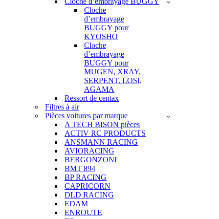
Cloche d’embrayage BUGGY
Cloche
d’embrayage
BUGGY pour
KYOSHO
Cloche
d’embrayage
BUGGY pour
MUGEN, XRAY,
SERPENT, LOSI,
AGAMA
Ressort de centax
Filtres à air
Pièces voitures par marque
A TECH BISON pièces
ACTIV RC PRODUCTS
ANSMANN RACING
AVIORACING
BERGONZONI
BMT 894
BP RACING
CAPRICORN
DLD RACING
EDAM
ENROUTE