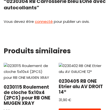
“0230304 RB Carrosserie bleu EOne avec
autocollants”
Vous devez être
connecté
pour publier un avis.
Produits similaires
0230405 RB ONE
Etrier alu AV DROIT
0230115 Roulement
14°
de cloche 5x10x4
(2PCS) pour RB ONE
31,90
€
MUGEN XRAY