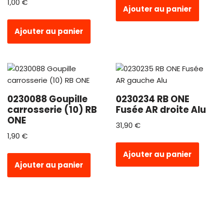
1,00
€
Ajouter au panier
Ajouter au panier
0230088 Goupille
0230234 RB ONE
carrosserie (10) RB
Fusée AR droite Alu
ONE
31,90
€
1,90
€
Ajouter au panier
Ajouter au panier