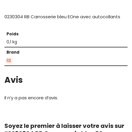
0230304 RB Carrosserie bleu EOne avec autocollants
Poids
0,1 kg
Brand
RB
Avis
Il n’y a pas encore d’avis.
Soyez le premier à laisser votre avis sur