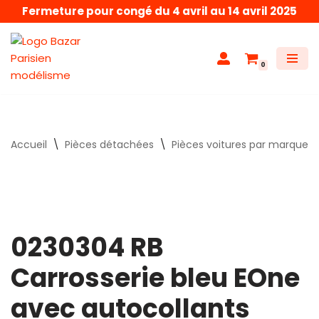
Fermeture pour congé du 4 avril au 14 avril 2025
Aller
au
0
contenu
Accueil
\
Pièces détachées
\
Pièces voitures par marque
0230304 RB
Carrosserie bleu EOne
avec autocollants