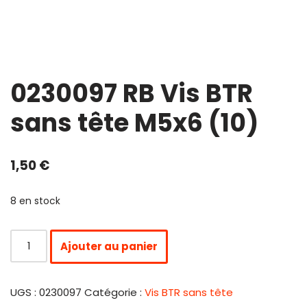
0230097 RB Vis BTR
sans tête M5x6 (10)
1,50
€
8 en stock
Ajouter au panier
UGS :
0230097
Catégorie :
Vis BTR sans tête