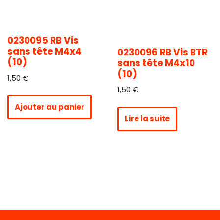
0230095 RB Vis
sans tête M4x4
0230096 RB Vis BTR
(10)
sans tête M4x10
(10)
1,50
€
1,50
€
Ajouter au panier
Lire la suite