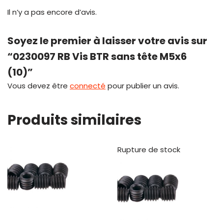
Il n’y a pas encore d’avis.
Soyez le premier à laisser votre avis sur
“0230097 RB Vis BTR sans tête M5x6
(10)”
Vous devez être
connecté
pour publier un avis.
Produits similaires
Rupture de stock