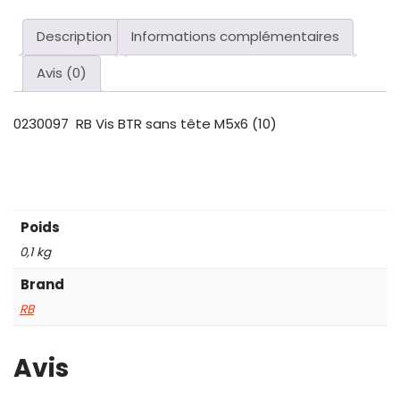
Description
Informations complémentaires
Avis (0)
0230097 RB Vis BTR sans tête M5x6 (10)
Poids
0,1 kg
Brand
RB
Avis