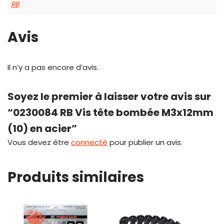
RB
Avis
Il n’y a pas encore d’avis.
Soyez le premier à laisser votre avis sur
“0230084 RB Vis tête bombée M3x12mm
(10) en acier”
Vous devez être
connecté
pour publier un avis.
Produits similaires