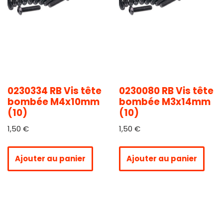
0230334 RB Vis tête
0230080 RB Vis tête
bombée M4x10mm
bombée M3x14mm
(10)
(10)
1,50
€
1,50
€
Ajouter au panier
Ajouter au panier