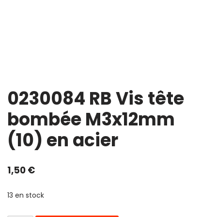
0230084 RB Vis tête
bombée M3x12mm
(10) en acier
1,50
€
13 en stock