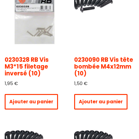
0230328 RB Vis
0230090 RB Vis tête
M3*15 filetage
bombée M4x12mm
inversé (10)
(10)
1,95
€
1,50
€
Ajouter au panier
Ajouter au panier