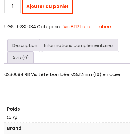
Ajouter au panier
UGS :
0230084
Catégorie :
Vis BTR tête bombée
Description
Informations complémentaires
Avis (0)
0230084 RB Vis tête bombée M3x12mm (10) en acier
Poids
0,1 kg
Brand